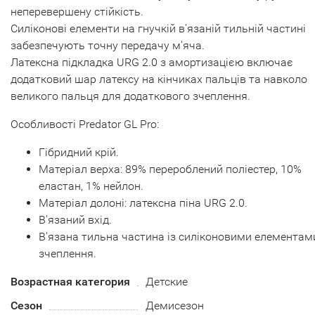
неперевершену стійкість.
Силіконові елементи на гнучкій в'язаній тильній частині
забезпечують точну передачу м'яча.
Латексна підкладка URG 2.0 з амортизацією включає
додатковий шар латексу на кінчиках пальців та навколо
великого пальця для додаткового зчеплення.
Особливості Predator GL Pro:
Гібридний крій.
Матеріал верха: 89% перероблений поліестер, 10%
еластан, 1% нейлон.
Матеріал долоні: латексна піна URG 2.0.
В'язаний вхід.
В'язана тильна частина із силіконовими елементам
зчеплення.
Возрастная категория
Детские
Сезон
Демисезон