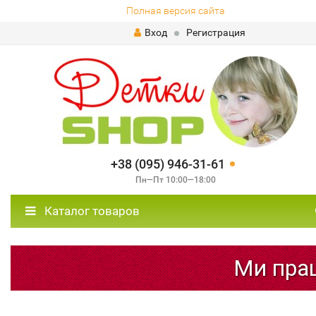
Полная версия сайта
Вход
Регистрация
+38 (095) 946-31-61
Пн—Пт 10:00—18:00
Каталог товаров
Ми працю