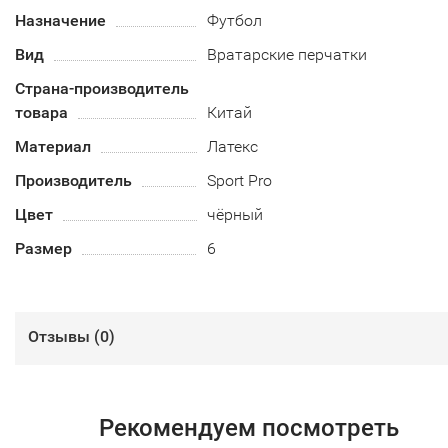
Назначение
Футбол
Вид
Вратарские перчатки
Страна-производитель
товара
Китай
Материал
Латекс
Производитель
Sport Pro
Цвет
чёрный
Размер
6
Отзывы (
0
)
Рекомендуем посмотреть