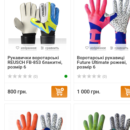
избранное
сравнить
избранное
сравнить
Рукавички воротарські
Воротарські рукавиці
REUSCH FB-853 блакитні,
Future Ultimate рожеві,
розмір 6
розмір 6
(0)
(0)
800 грн.
1 000 грн.