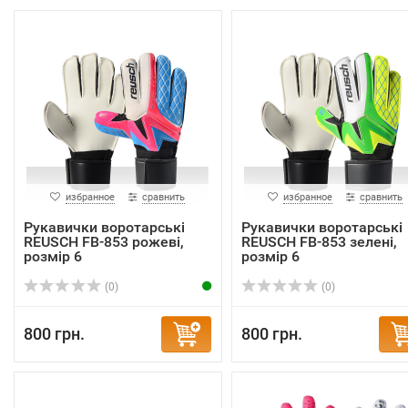
избранное
сравнить
избранное
сравнить
Рукавички воротарські
Рукавички воротарські
REUSCH FB-853 рожеві,
REUSCH FB-853 зелені,
розмір 6
розмір 6
(0)
(0)
800 грн.
800 грн.