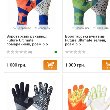
избранное
сравнить
избранное
сравнить
Воротарські рукавиці
Воротарські рукавиці
Future Ultimate
Future Ultimate зелені,
помаранчеві, розмір 6
розмір 6
(0)
(0)
1 000 грн.
1 000 грн.