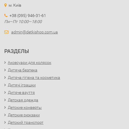
м. Київ
+38 (095) 946-31-61
Пн—Пт 10:00—18:00
admin@detkishop.com.ua
РАЗДЕЛЫ
Аксесуари для колясок
Дитяча безпека
Дитяча гігієна та косметика
Дитячі іграшки
Дитяче взуття
Детская одежда
Детские конверты
Детские рюкзаки
Детский транспорт