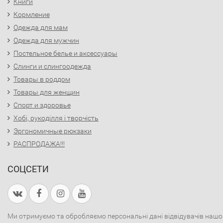
Книги
Кормление
Одежда для мам
Одежда для мужчин
Постельное белье и аксессуары
Слинги и слингоодежда
Товары в роддом
Товары для женщин
Спорт и здоровье
Хобі, рукоділля і творчість
Эргономичные рюкзаки
РАСПРОДАЖА!!!
СОЦСЕТИ
Ми отримуємо та обробляємо персональні дані відвідувачів нашо