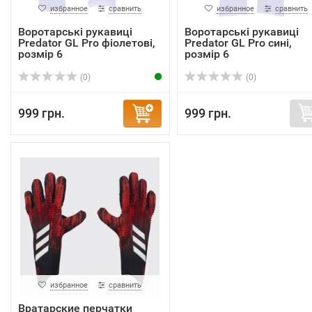
избранное
сравнить
избранное
сравнить
Воротарські рукавиці
Воротарські рукавиці
Predator GL Pro фіолетові,
Predator GL Pro сині,
розмір 6
розмір 6
(0)
(0)
999 грн.
999 грн.
избранное
сравнить
Вратарские перчатки