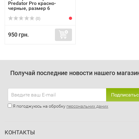
Predator Pro красно-
черные, размер 6
(0)
950 грн.
Получай последние новости нашего магази
Подписатьс
Я погоджуюсь на обробку
персональних даних
КОНТАКТЫ