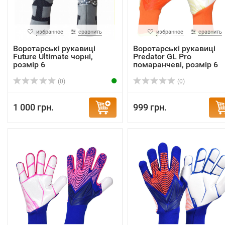
избранное
сравнить
избранное
сравнить
Воротарські рукавиці
Воротарські рукавиці
Future Ultimate чорні,
Predator GL Pro
розмір 6
помаранчеві, розмір 6
(0)
(0)
1 000 грн.
999 грн.