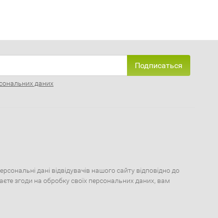
Подписаться
сональних даних
сональні дані відвідувачів нашого сайту відповідно до
даєте згоди на обробку своїх персональних даних, вам