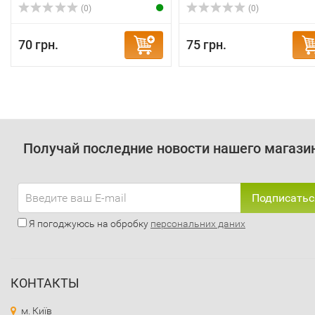
(0)
(0)
70 грн.
75 грн.
Получай последние новости нашего магази
Подписатьс
Я погоджуюсь на обробку
персональних даних
КОНТАКТЫ
м. Київ