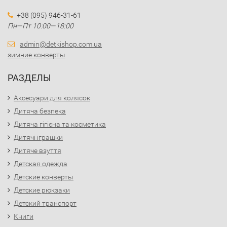
+38 (095) 946-31-61
Пн—Пт 10:00—18:00
admin@detkishop.com.ua
зимние конверты
РАЗДЕЛЫ
Аксесуари для колясок
Дитяча безпека
Дитяча гігієна та косметика
Дитячі іграшки
Дитяче взуття
Детская одежда
Детские конверты
Детские рюкзаки
Детский транспорт
Книги