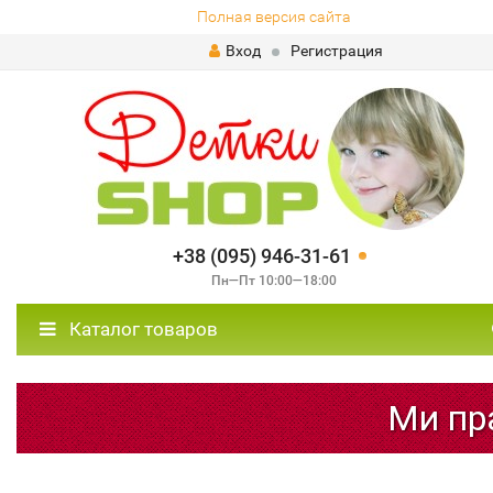
Полная версия сайта
Вход
Регистрация
+38 (095) 946-31-61
Пн—Пт 10:00—18:00
Каталог товаров
Ми пра