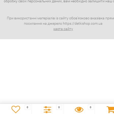
обробку своїх персональних даних, вам необхідно залишити наш 
При використанні матеріалів із сайту обов'язково вказівка пря
посилання на джерело https://detkishop.com.ua
карта сайту
0
0
0