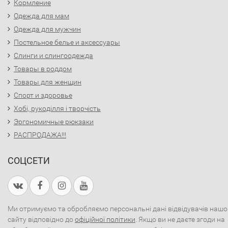
Кормление
Одежда для мам
Одежда для мужчин
Постельное белье и аксессуары
Слинги и слингоодежда
Товары в роддом
Товары для женщин
Спорт и здоровье
Хобі, рукоділля і творчість
Эргономичные рюкзаки
РАСПРОДАЖА!!!
СОЦСЕТИ
Ми отримуємо та обробляємо персональні дані відвідувачів нашо
сайту відповідно до
офіційної політики
. Якщо ви не даєте згоди на