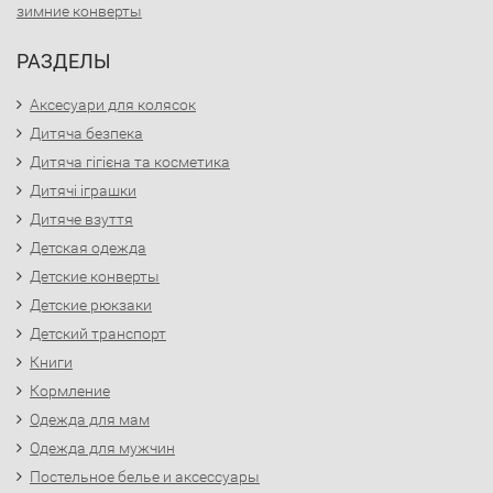
зимние конверты
РАЗДЕЛЫ
Аксесуари для колясок
Дитяча безпека
Дитяча гігієна та косметика
Дитячі іграшки
Дитяче взуття
Детская одежда
Детские конверты
Детские рюкзаки
Детский транспорт
Книги
Кормление
Одежда для мам
Одежда для мужчин
Постельное белье и аксессуары