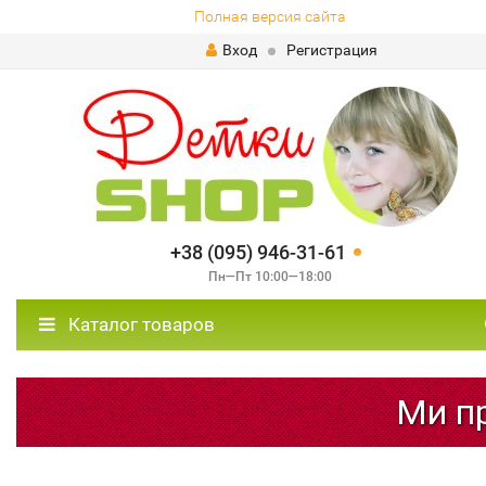
Полная версия сайта
Вход
Регистрация
+38 (095) 946-31-61
Пн—Пт 10:00—18:00
Каталог товаров
Ми пр