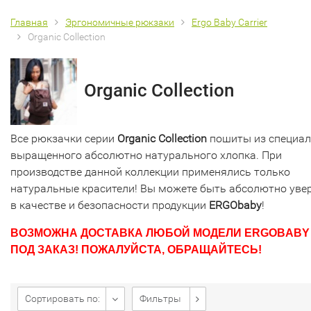
Главная
Эргономичные рюкзаки
Ergo Baby Carrier
Organic Collection
Organic Collection
Все рюкзачки серии
Organic Collection
пошиты из специа
выращенного абсолютно натурального хлопка. При
производстве данной коллекции применялись только
натуральные красители! Вы можете быть абсолютно уве
в качестве и безопасности продукции
ERGObaby
!
ВОЗМОЖНА ДОСТАВКА ЛЮБОЙ МОДЕЛИ ERGOBABY
ПОД ЗАКАЗ! ПОЖАЛУЙСТА, ОБРАЩАЙТЕСЬ!
Сортировать по:
Фильтры