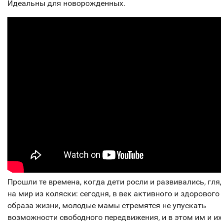
Идеальны для новорожденных.
Прошли те времена, когда дети росли и развивались, гл
на мир из коляски: сегодня, в век активного и здорового
образа жизни, молодые мамы стремятся не упускать
возможности свободного передвижения, и в этом им и и