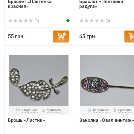
Браслет «Плетёнка
Браслет «Плетёнка
красная»
радуга»
(0)
(0)
55 грн.
65 грн.
избранное
сравнить
избранное
сравнить
Брошь «Листик»
Заколка «Овал винтаж»