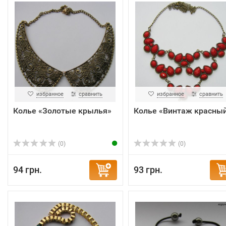
избранное
сравнить
избранное
сравнить
Колье «Золотые крылья»
Колье «Винтаж красны
(0)
(0)
94 грн.
93 грн.