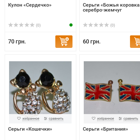
Кулон «Сердечко»
Серьги «Божья коровка
серебро-жемчуг
(0)
(0)
70 грн.
60 грн.
избранное
сравнить
избранное
сравнить
Серьги «Кошечки»
Серьги «Британия»