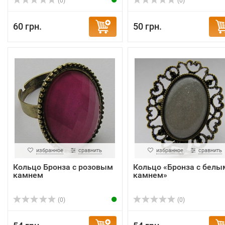
(0)
(0)
60 грн.
50 грн.
избранное
сравнить
избранное
сравнить
Кольцо Бронза с розовым
Кольцо «Бронза с белы
камнем
камнем»
(0)
(0)