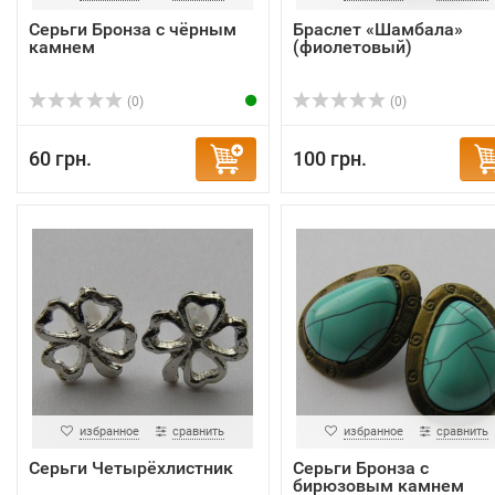
Серьги Бронза с чёрным
Браслет «Шамбала»
камнем
(фиолетовый)
(0)
(0)
60 грн.
100 грн.
избранное
сравнить
избранное
сравнить
Серьги Четырёхлистник
Серьги Бронза с
бирюзовым камнем