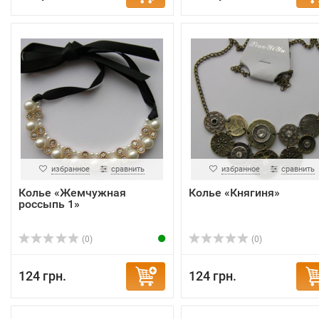
избранное
сравнить
избранное
сравнить
Колье «Жемчужная
Колье «Княгиня»
россыпь 1»
(0)
(0)
124 грн.
124 грн.