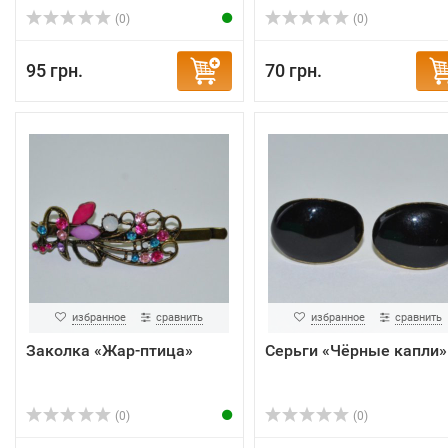
(0)
(0)
95 грн.
70 грн.
избранное
сравнить
избранное
сравнить
Заколка «Жар-птица»
Серьги «Чёрные капли»
(0)
(0)