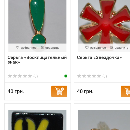
избранное
сравнить
избранное
сравнить
Серьга «Восклицательный
Серьга «Звёздочка»
знак»
(0)
(0)
40 грн.
40 грн.