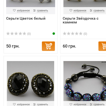
избранное
сравнить
избранное
сравнить
Серьги Цветок белый
Серьги Звёздочка с
камнем
(0)
(0)
50 грн.
60 грн.
избранное
сравнить
избранное
сравнить