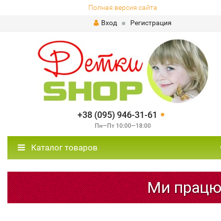
Полная версия сайта
Вход
Регистрация
+38 (095) 946-31-61
Пн—Пт 10:00—18:00
Каталог товаров
Ми працюємо!