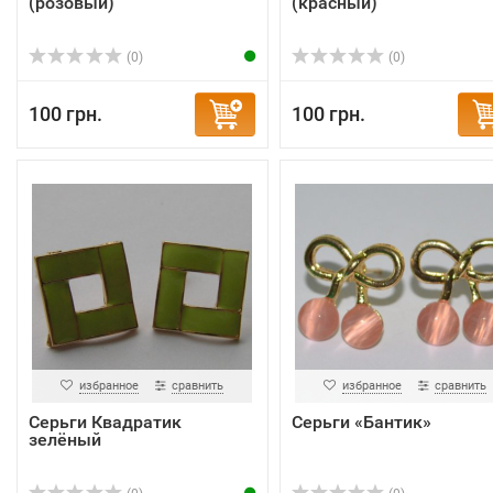
(розовый)
(красный)
(0)
(0)
100 грн.
100 грн.
избранное
сравнить
избранное
сравнить
Серьги Квадратик
Серьги «Бантик»
зелёный