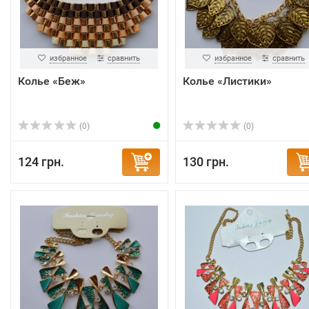
избранное
сравнить
избранное
сравнить
Колье «Беж»
Колье «Листики»
(0)
(0)
124 грн.
130 грн.