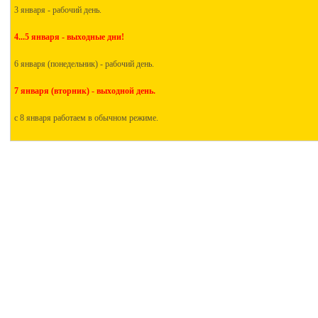
3 января - рабочий день.
4...5 января - выходные дни!
6 января (понедельник) - рабочий день.
7 января (вторник) - выходной день.
с 8 января работаем в обычном режиме.