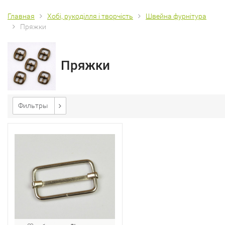
Главная
Хобі, рукоділля і творчість
Швейна фурнітура
Пряжки
Пряжки
Фильтры