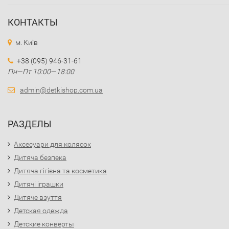
КОНТАКТЫ
м. Київ
+38 (095) 946-31-61
Пн—Пт 10:00—18:00
admin@detkishop.com.ua
РАЗДЕЛЫ
Аксесуари для колясок
Дитяча безпека
Дитяча гігієна та косметика
Дитячі іграшки
Дитяче взуття
Детская одежда
Детские конверты