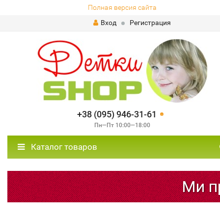
Полная версия сайта
Вход
Регистрация
+38 (095) 946-31-61
Пн—Пт 10:00—18:00
Каталог товаров
Ми пр