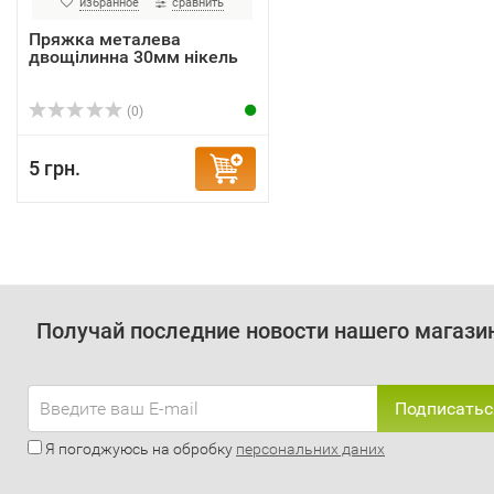
избранное
сравнить
Пряжка металева
двощілинна 30мм нікель
(0)
5 грн.
Получай последние новости нашего магази
Подписатьс
Я погоджуюсь на обробку
персональних даних