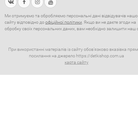
Ми отримуємо та обробляємо персональні дані відвідувачів нашо
сайту відповідно до
офіційної політики
. Якщо ви не даєте згоди на
обробку своїх персональних даних, вам необхідно залишити наш 
При використанні матеріалів із сайту обов'язково вказівка пря
посилання на джерело https://detkishop.com.ua
карта сайту