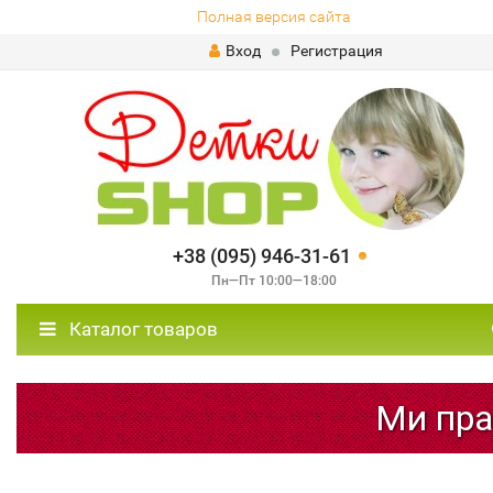
Полная версия сайта
Вход
Регистрация
+38 (095) 946-31-61
Пн—Пт 10:00—18:00
Каталог товаров
Ми прац