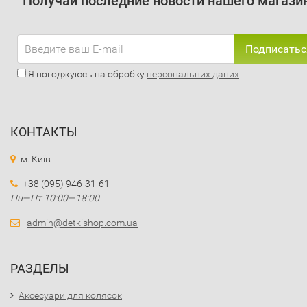
Получай последние новости нашего магази
Подписатьс
Я погоджуюсь на обробку
персональних даних
КОНТАКТЫ
м. Київ
+38 (095) 946-31-61
Пн—Пт 10:00—18:00
admin@detkishop.com.ua
РАЗДЕЛЫ
Аксесуари для колясок