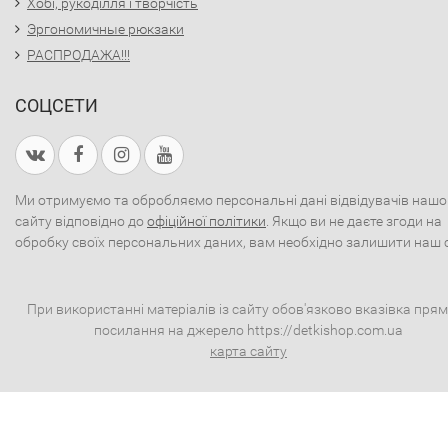
Хобі, рукоділля і творчість
Эргономичные рюкзаки
РАСПРОДАЖА!!!
СОЦСЕТИ
Ми отримуємо та обробляємо персональні дані відвідувачів нашо
сайту відповідно до
офіційної політики
. Якщо ви не даєте згоди на
обробку своїх персональних даних, вам необхідно залишити наш 
При використанні матеріалів із сайту обов'язково вказівка пря
посилання на джерело https://detkishop.com.ua
карта сайту