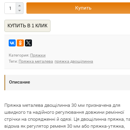
Купить
КУПИТЬ В 1 КЛИК
Категория:
Пряжки
Теги:
Пряжка металева
пряжка двощілинна
Описание
Пряжка металева двощілинна 30 мм призначена для
швидкого та надійного регулювання довжини ремінної
стрічки на спорядженні й одязі. Ця двощілинна пряжка, 
відома як регулятор ременя 30 мм або пряжка-утяжка,