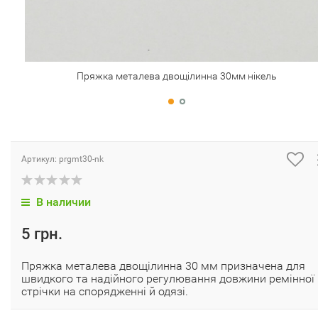
Пряжка металева двощілинна 30мм нікель
Артикул:
prgmt30-nk
В наличии
5 грн.
Пряжка металева двощілинна 30 мм призначена для
швидкого та надійного регулювання довжини ремінної
стрічки на спорядженні й одязі.