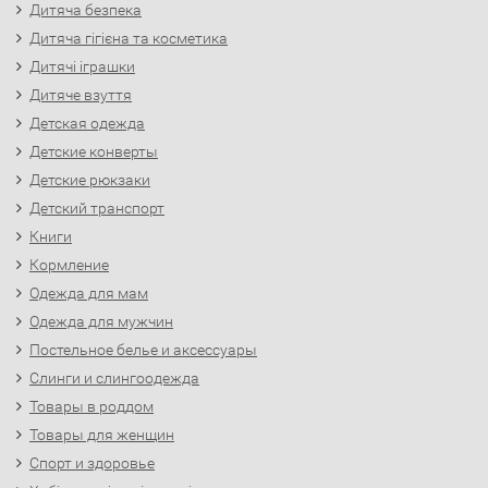
Дитяча безпека
Дитяча гігієна та косметика
Дитячі іграшки
Дитяче взуття
Детская одежда
Детские конверты
Детские рюкзаки
Детский транспорт
Книги
Кормление
Одежда для мам
Одежда для мужчин
Постельное белье и аксессуары
Слинги и слингоодежда
Товары в роддом
Товары для женщин
Спорт и здоровье