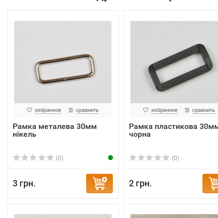
избранное
сравнить
избранное
сравнить
Рамка металева 30мм
Рамка пластикова 30м
нікель
чорна
(0)
(0)
3 грн.
2 грн.