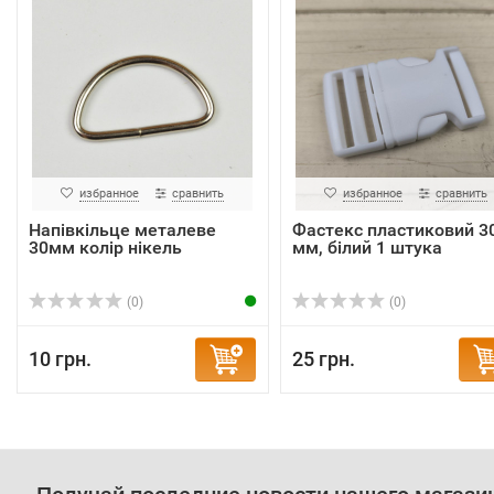
избранное
сравнить
избранное
сравнить
Напівкільце металеве
Фастекс пластиковий 3
30мм колір нікель
мм, білий 1 штука
(0)
(0)
10 грн.
25 грн.