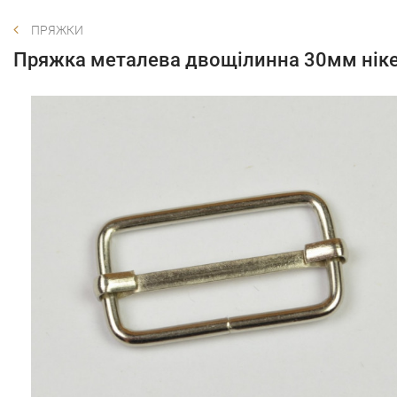
ПРЯЖКИ
Пряжка металева двощілинна 30мм нік