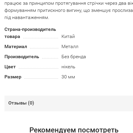
працює за принципом протягування стрічки через два ві
формуванням притискного вигину, що зменшує прослиз
під навантаженням.
Страна-производитель
товара
Китай
Материал
Металл
Производитель
Без бренда
Цвет
нікель
Размер
30 мм
Отзывы (
0
)
Рекомендуем посмотреть