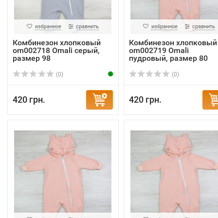
избранное
сравнить
избранное
сравнить
Комбинезон хлопковый
Комбинезон хлопковый
om002718 Omali серый,
om002719 Omali
размер 98
пудровый, размер 80
(0)
(0)
420 грн.
420 грн.