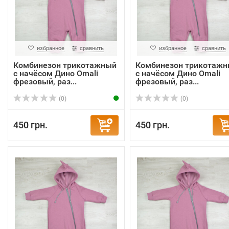
избранное
сравнить
избранное
сравнить
Комбинезон трикотажный
Комбинезон трикотаж
с начёсом Дино Omali
с начёсом Дино Omali
фрезовый, раз...
фрезовый, раз...
(0)
(0)
450 грн.
450 грн.