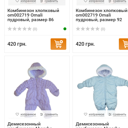
избранное
сравнить
избранное
сравнить
Комбинезон хлопковый
Комбинезон хлопковый
om002719 Omali
om002719 Omali
пудровый, размер 86
пудровый, размер 92
(0)
(0)
420 грн.
420 грн.
избранное
сравнить
избранное
сравнить
Демисезонный
Демисезонный