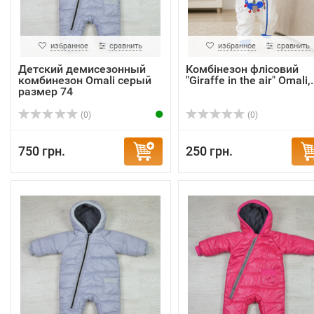
избранное
сравнить
избранное
сравнить
Детский демисезонный
Комбінезон флісовий
комбинезон Omali серый
"Giraffe in the air" Omali,.
размер 74
(0)
(0)
750 грн.
250 грн.