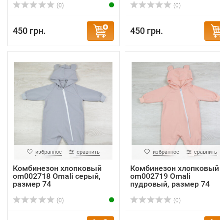
(0)
(0)
450 грн.
450 грн.
избранное
сравнить
избранное
сравнить
Комбинезон хлопковый
Комбинезон хлопковый
om002718 Omali серый,
om002719 Omali
размер 74
пудровый, размер 74
(0)
(0)