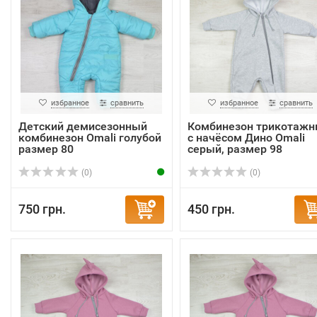
избранное
сравнить
избранное
сравнить
Детский демисезонный
Комбинезон трикотаж
комбинезон Omali голубой
с начёсом Дино Omali
размер 80
серый, размер 98
(0)
(0)
750 грн.
450 грн.