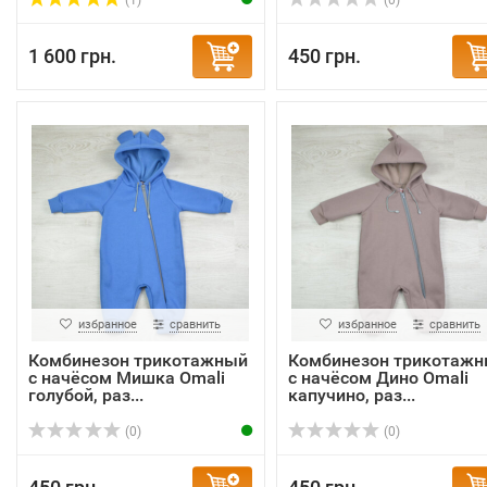
(1)
(0)
1 600 грн.
450 грн.
избранное
сравнить
избранное
сравнить
Комбинезон трикотажный
Комбинезон трикотаж
с начёсом Мишка Omali
с начёсом Дино Omali
голубой, раз...
капучино, раз...
(0)
(0)