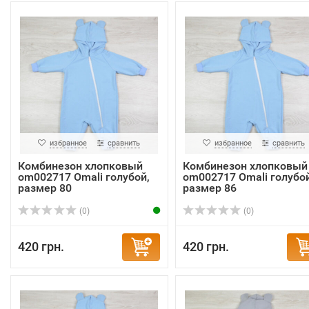
избранное
сравнить
избранное
сравнить
Комбинезон хлопковый
Комбинезон хлопковый
om002717 Omali голубой,
om002717 Omali голубой
размер 80
размер 86
(0)
(0)
420 грн.
420 грн.