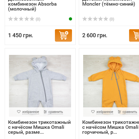
комбинезон Absorba
Moncler (тёмно-синий)
(молочный)
(0)
(0)
1 450 грн.
2 600 грн.
избранное
сравнить
избранное
сравнить
Комбинезон трикотажный
Комбинезон трикотаж
с начёсом Мишка Omali
с начёсом Мишка Omali
серый, разме...
горчичный, р...