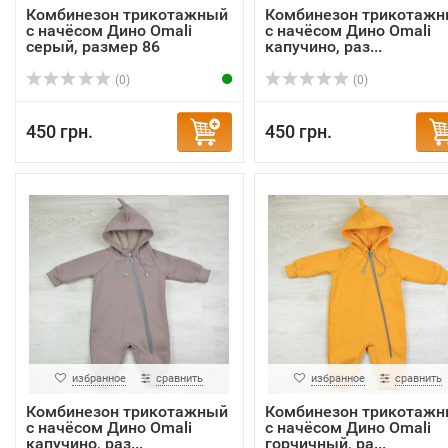
Комбинезон трикотажный
Комбинезон трикотаж
с начёсом Дино Omali
с начёсом Дино Omali
серый, размер 86
капучино, раз...
(0)
(0)
450 грн.
450 грн.
избранное
сравнить
избранное
сравнить
Комбинезон трикотажный
Комбинезон трикотаж
с начёсом Дино Omali
с начёсом Дино Omali
капучино, раз...
горчичный, ра...