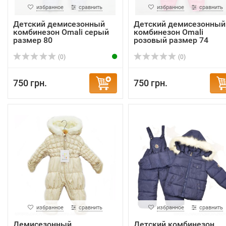
избранное
сравнить
избранное
сравнить
Детский демисезонный
Детский демисезонный
комбинезон Omali серый
комбинезон Omali
размер 80
розовый размер 74
(0)
(0)
750 грн.
750 грн.
избранное
сравнить
избранное
сравнить
Демисезонный
Детский комбинезон