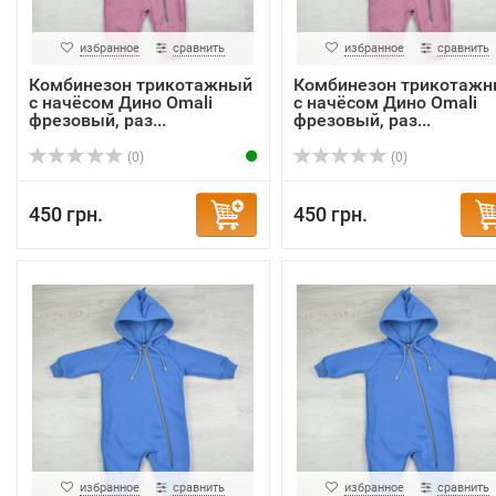
избранное
сравнить
избранное
сравнить
Комбинезон трикотажный
Комбинезон трикотаж
с начёсом Дино Omali
с начёсом Дино Omali
фрезовый, раз...
фрезовый, раз...
(0)
(0)
450 грн.
450 грн.
избранное
сравнить
избранное
сравнить