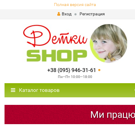
Полная версия сайта
Вход
Регистрация
+38 (095) 946-31-61
Пн—Пт 10:00—18:00
Каталог товаров
Ми працюємо!