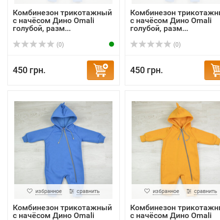
Комбинезон трикотажный
Комбинезон трикотаж
с начёсом Дино Omali
с начёсом Дино Omali
голубой, разм...
голубой, разм...
(0)
(0)
450 грн.
450 грн.
избранное
сравнить
избранное
сравнить
Комбинезон трикотажный
Комбинезон трикотаж
с начёсом Дино Omali
с начёсом Дино Omali