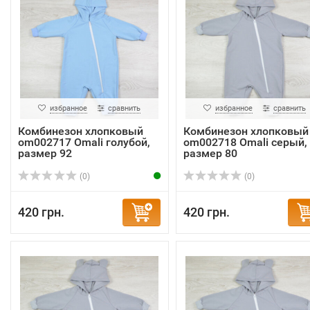
избранное
сравнить
избранное
сравнить
Комбинезон хлопковый
Комбинезон хлопковый
om002717 Omali голубой,
om002718 Omali серый,
размер 92
размер 80
(0)
(0)
420 грн.
420 грн.