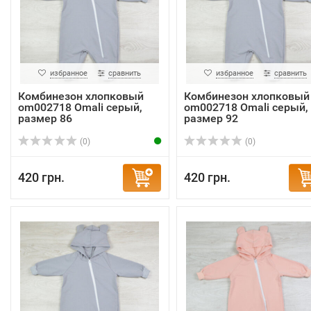
избранное
сравнить
избранное
сравнить
Комбинезон хлопковый
Комбинезон хлопковый
om002718 Omali серый,
om002718 Omali серый,
размер 86
размер 92
(0)
(0)
420 грн.
420 грн.