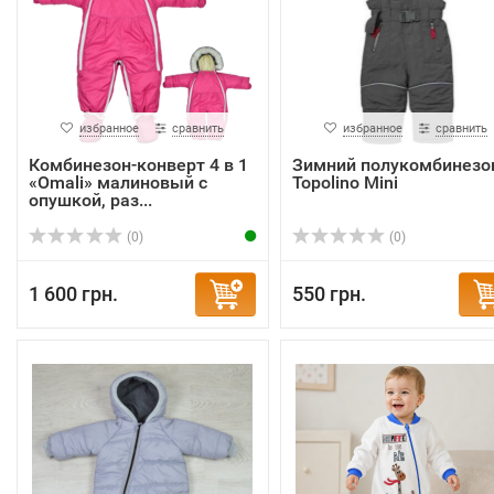
избранное
сравнить
избранное
сравнить
Комбинезон-конверт 4 в 1
Зимний полукомбинезо
«Omali» малиновый с
Topolino Mini
опушкой, раз...
(0)
(0)
1 600 грн.
550 грн.