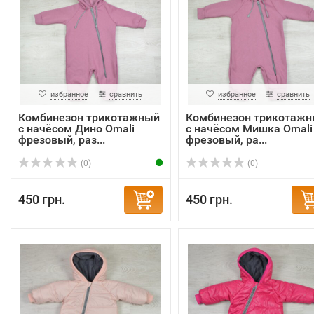
избранное
сравнить
избранное
сравнить
Комбинезон трикотажный
Комбинезон трикотаж
с начёсом Дино Omali
с начёсом Мишка Omali
фрезовый, раз...
фрезовый, ра...
(0)
(0)
450 грн.
450 грн.