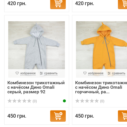
420 грн.
420 грн.
избранное
сравнить
избранное
сравнить
Комбинезон трикотажный
Комбинезон трикотаж
с начёсом Дино Omali
с начёсом Дино Omali
серый, размер 92
горчичный, ра...
(0)
(0)
450 грн.
450 грн.