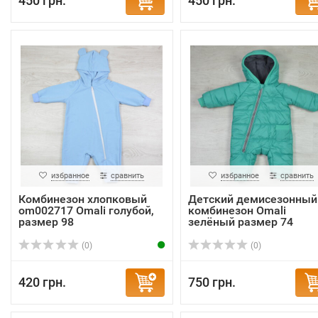
450 грн.
450 грн.
избранное
сравнить
избранное
сравнить
Комбинезон хлопковый
Детский демисезонный
om002717 Omali голубой,
комбинезон Omali
размер 98
зелёный размер 74
(0)
(0)
420 грн.
750 грн.