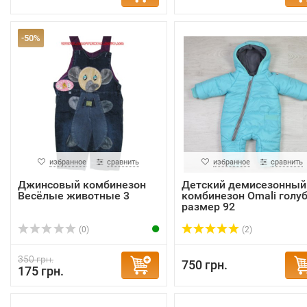
-50%
избранное
сравнить
избранное
сравнить
Джинсовый комбинезон
Детский демисезонный
Весёлые животные 3
комбинезон Omali голу
размер 92
(0)
(2)
350 грн.
750 грн.
175 грн.