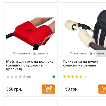
избранное
сравнить
избранное
сравнить
Муфта для рук на коляску
Прихватки на ручку
(овчина полушерсть
коляски на овчине
красная)
(0)
(1)
350 грн.
150 грн.