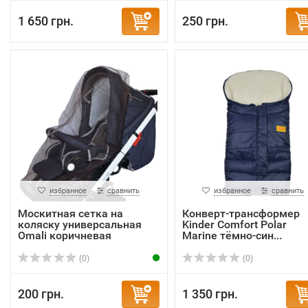
1 650 грн.
250 грн.
избранное
сравнить
избранное
сравнить
Москитная сетка на
Конверт-трансформер
коляску универсальная
Kinder Comfort Polar
Omali коричневая
Marine тёмно-син...
(0)
(0)
200 грн.
1 350 грн.