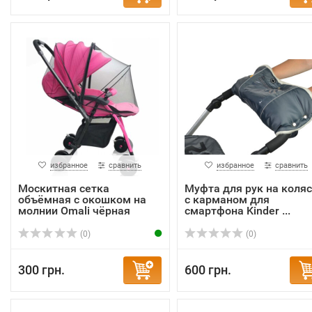
избранное
сравнить
избранное
сравнить
Москитная сетка
Муфта для рук на коляс
объёмная с окошком на
с карманом для
молнии Omali чёрная
смартфона Kinder ...
(0)
(0)
300 грн.
600 грн.