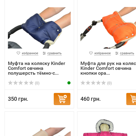
избранное
сравнить
избранное
сравнить
Муфта на коляску Kinder
Муфта для рук на коляс
Comfort овчина
Kinder Comfort овчина
полушерсть тёмно-с...
кнопки ора...
(0)
(0)
350 грн.
460 грн.