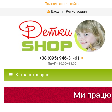
Полная версия сайта
Вход
Регистрация
+38 (095) 946-31-61
Пн—Пт 10:00—18:00
Каталог товаров
Ми працюємо!