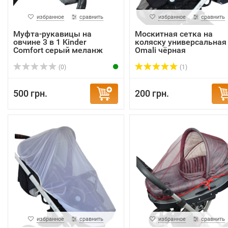
избранное
сравнить
избранное
сравнить
Муфта-рукавицы на
Москитная сетка на
овчине 3 в 1 Kinder
коляску универсальная
Comfort серый меланж
Omali чёрная
(0)
(1)
500 грн.
200 грн.
избранное
сравнить
избранное
сравнить