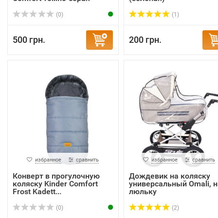
(0)
(1)
500 грн.
200 грн.
избранное
сравнить
избранное
сравнить
Конверт в прогулочную
Дождевик на коляску
коляску Kinder Comfort
универсальный Omali, н
Frost Kadett...
люльку
(0)
(2)