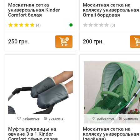
Москитная сетка
Москитная сетка на
универсальная Kinder
коляску универсальная
Comfort белая
Omali бордовая
(4)
(0)
250 грн.
200 грн.
избранное
сравнить
избранное
сравнить
Муфта-рукавицы на
Москитная сетка на
овчине 3 в 1 Kinder
коляску универсальная
Comfort тёмно-серая
(зелёная)