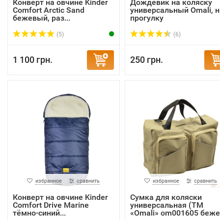
Конверт на овчине Kinder
Дождевик на коляску
Comfort Arctic Sand
универсальный Omali, н
бежевый, раз...
прогулку
(5)
(6)
1 100 грн.
250 грн.
избранное
сравнить
избранное
сравнить
Конверт на овчине Kinder
Сумка для коляски
Comfort Drive Marine
универсальная (ТМ
тёмно-синий...
«Omali» om001605 беже.