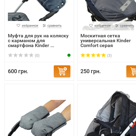
избранное
сравнить
избранное
сравнить
Муфта для рук на коляску
Москитная сетка
с карманом для
универсальная Kinder
смартфона Kinder ...
Comfort серая
(0)
(3)
600 грн.
250 грн.