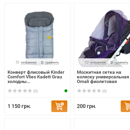
избранное
сравнить
избранное
сравнить
Конверт флисовый Kinder
Москитная сетка на
Comfort Vlies Kadett Grau
коляску универсальная
холодны...
Omali фиолетовая
(0)
(0)
1 150 грн.
200 грн.