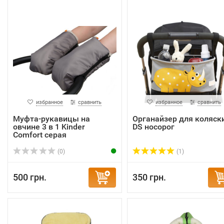
избранное
сравнить
избранное
сравнить
Муфта-рукавицы на
Органайзер для коляск
овчине 3 в 1 Kinder
DS носорог
Comfort серая
(0)
(1)
500 грн.
350 грн.