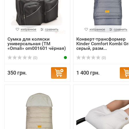
избранное
сравнить
избранное
сравнить
Сумка для коляски
Конверт-трансформер
универсальная (ТМ
Kinder Comfort Kombi Gr
«Omali» om001601 чёрная)
серый, разм...
(0)
(0)
350 грн.
1 400 грн.