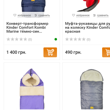
избранное
сравнить
избранное
сравнить
Конверт-трансформер
Муфта-рукавицы для р
Kinder Comfort Kombi
на коляску Kinder Comfo
Marine тёмно-син...
красная
(0)
(0)
1 400 грн.
490 грн.