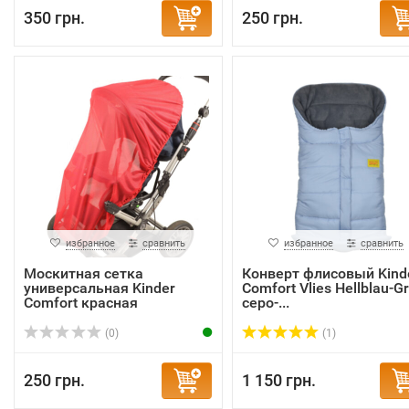
350 грн.
250 грн.
избранное
сравнить
избранное
сравнить
Москитная сетка
Конверт флисовый Kind
универсальная Kinder
Comfort Vlies Hellblau-G
Comfort красная
серо-...
(0)
(1)
250 грн.
1 150 грн.