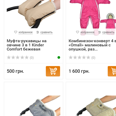
избранное
сравнить
избранное
сравнить
Муфта-рукавицы на
Комбинезон-конверт 4 в
овчине 3 в 1 Kinder
«Omali» малиновый с
Comfort бежевая
опушкой, раз...
(0)
(0)
500 грн.
1 600 грн.