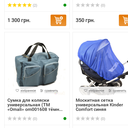
(2)
(0)
1 300 грн.
350 грн.
избранное
сравнить
избранное
сравнить
Сумка для коляски
Москитная сетка
универсальная (ТМ
универсальная Kinder
«Omali» om001608 тёмн...
Comfort синяя
(0)
(0)