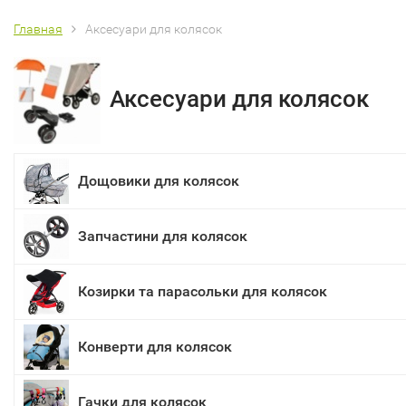
Главная
Аксесуари для колясок
Аксесуари для колясок
Дощовики для колясок
Запчастини для колясок
Козирки та парасольки для колясок
Конверти для колясок
Гачки для колясок