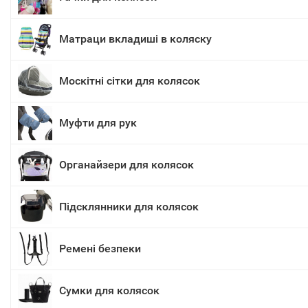
Матраци вкладиші в коляску
Москітні сітки для колясок
Муфти для рук
Органайзери для колясок
Підсклянники для колясок
Ремені безпеки
Сумки для колясок