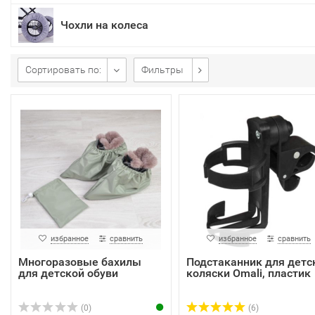
Чохли на колеса
Сортировать по:
Фильтры
избранное
сравнить
избранное
сравнить
Многоразовые бахилы
Подстаканник для детс
для детской обуви
коляски Omali, пластик
(0)
(6)