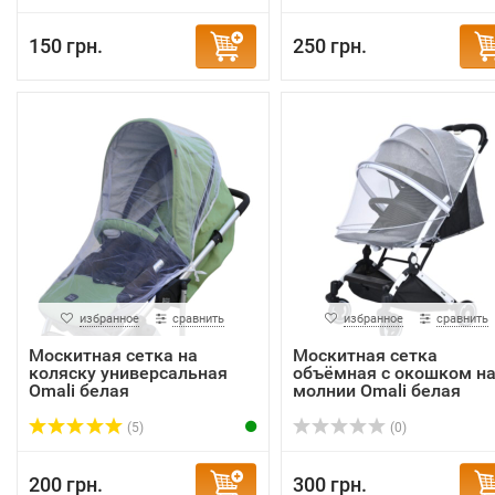
150 грн.
250 грн.
избранное
сравнить
избранное
сравнить
Москитная сетка на
Москитная сетка
коляску универсальная
объёмная с окошком н
Omali белая
молнии Omali белая
(5)
(0)
200 грн.
300 грн.