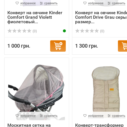
избранное
сравнить
избранное
сравнить
Конверт на овчине Kinder
Конверт на овчине Kind
Comfort Grand Violett
Comfort Drive Grau серы
фиолетовый...
размер...
(0)
(0)
1 000 грн.
1 300 грн.
избранное
сравнить
избранное
сравнить
Москитная сетка на
Конверт-трансформер