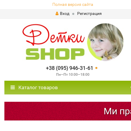
Полная версия сайта
Вход
Регистрация
+38 (095) 946-31-61
Пн—Пт 10:00—18:00
Каталог товаров
Ми пра