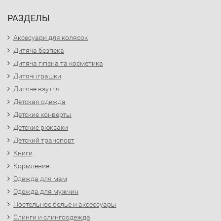
РАЗДЕЛЫ
Аксесуари для колясок
Дитяча безпека
Дитяча гігієна та косметика
Дитячі іграшки
Дитяче взуття
Детская одежда
Детские конверты
Детские рюкзаки
Детский транспорт
Книги
Кормление
Одежда для мам
Одежда для мужчин
Постельное белье и аксессуары
Слинги и слингоодежда