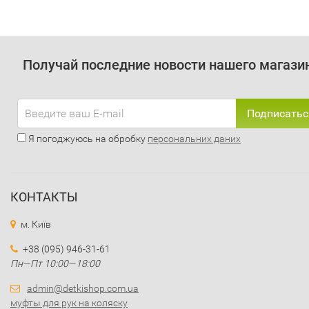
Получай последние новости нашего магази
Подписатьс
Я погоджуюсь на обробку
персональних даних
КОНТАКТЫ
м. Київ
+38 (095) 946-31-61
Пн—Пт 10:00—18:00
admin@detkishop.com.ua
муфты для рук на коляску