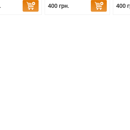
.
400 грн.
400 г