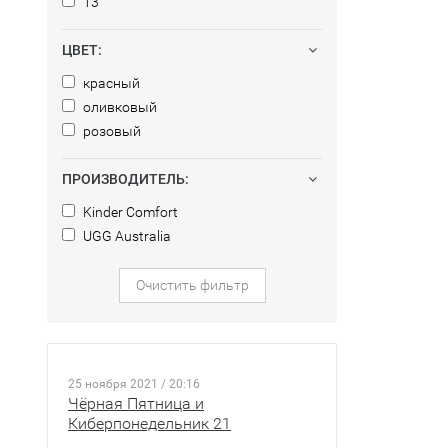
13
ЦВЕТ:
красный
оливковый
розовый
ПРОИЗВОДИТЕЛЬ:
Kinder Comfort
UGG Australia
Очистить фильтр
25 ноября 2021 / 20:16
Чёрная Пятница и
Киберпонедельник 21