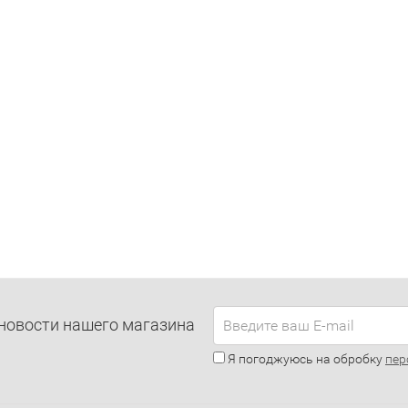
новости нашего магазина
Я погоджуюсь на обробку
пер