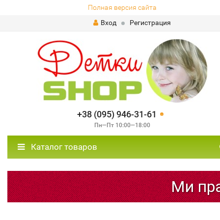
Полная версия сайта
Вход
Регистрация
+38 (095) 946-31-61
Пн—Пт 10:00—18:00
Каталог товаров
Ми пра