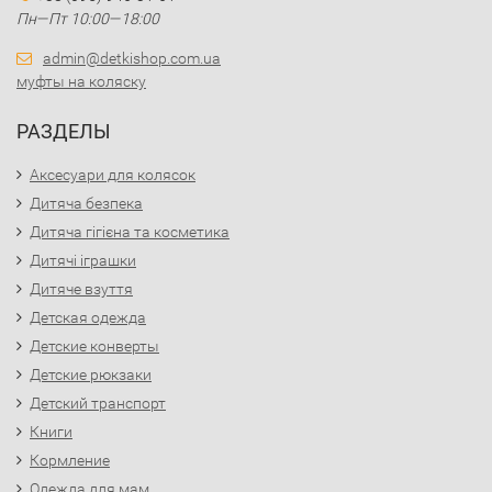
Пн—Пт 10:00—18:00
admin@detkishop.com.ua
муфты на коляску
РАЗДЕЛЫ
Аксесуари для колясок
Дитяча безпека
Дитяча гігієна та косметика
Дитячі іграшки
Дитяче взуття
Детская одежда
Детские конверты
Детские рюкзаки
Детский транспорт
Книги
Кормление
Одежда для мам