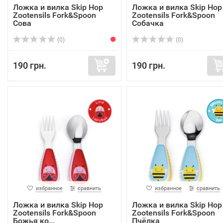
Ложка и вилка Skip Hop
Ложка и вилка Skip Hop
Zootensils Fork&Spoon
Zootensils Fork&Spoon
Сова
Собачка
(0)
(0)
190 грн.
190 грн.
избранное
сравнить
избранное
сравнить
Ложка и вилка Skip Hop
Ложка и вилка Skip Hop
Zootensils Fork&Spoon
Zootensils Fork&Spoon
Божья ко...
Пчёлка