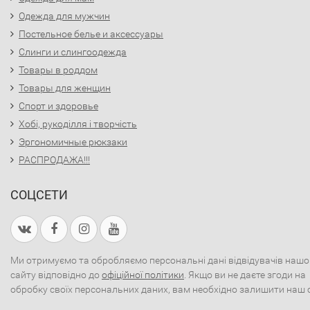
Одежда для мужчин
Постельное белье и аксессуары
Слинги и слингоодежда
Товары в роддом
Товары для женщин
Спорт и здоровье
Хобі, рукоділля і творчість
Эргономичные рюкзаки
РАСПРОДАЖА!!!
СОЦСЕТИ
Ми отримуємо та обробляємо персональні дані відвідувачів нашо
сайту відповідно до
офіційної політики
. Якщо ви не даєте згоди на
обробку своїх персональних даних, вам необхідно залишити наш 