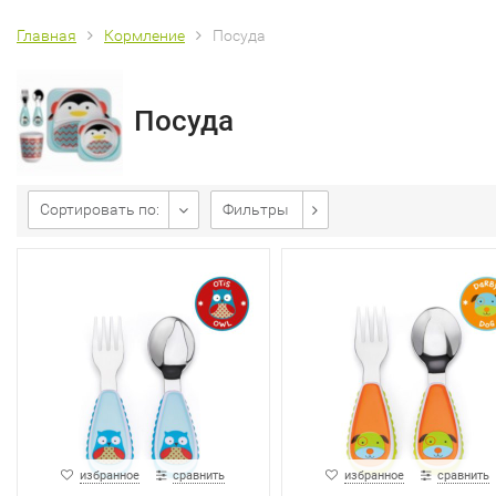
Главная
Кормление
Посуда
Посуда
Сортировать по:
Фильтры
избранное
сравнить
избранное
сравнить