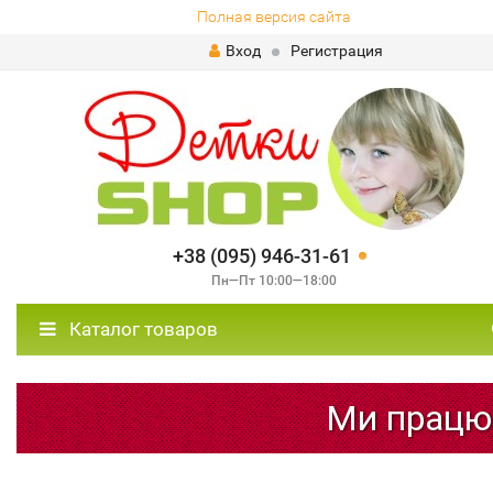
Полная версия сайта
Вход
Регистрация
+38 (095) 946-31-61
Пн—Пт 10:00—18:00
Каталог товаров
Ми працюємо!