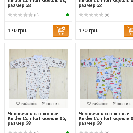
Kinder Comfort модель 08,
Kinder Comfort модель 0
размер 68
размер 62
(0)
(0)
170 грн.
170 грн.
избранное
сравнить
избранное
сравнить
Человечек хлопковый
Человечек хлопковый
Kinder Comfort модель 05,
Kinder Comfort модель 0
размер 68
размер 68