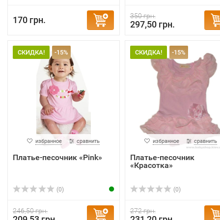
350 грн.
170 грн.
297,50 грн.
СКИДКА!
-15%
СКИДКА!
-15%
избранное
сравнить
избранное
сравнить
Платье-песочник «Pink»
Платье-песочник
«Красотка»
(0)
(0)
246,50 грн.
272 грн.
209,53 грн.
231,20 грн.