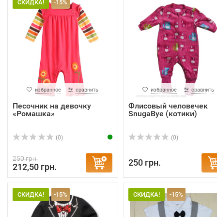
СКИДКА!
-15%
избранное
сравнить
избранное
сравнить
Песочник на девочку
Флисовый человечек
«Ромашка»
SnugaBye (котики)
(0)
(0)
250 грн.
250 грн.
212,50 грн.
СКИДКА!
-15%
СКИДКА!
-15%