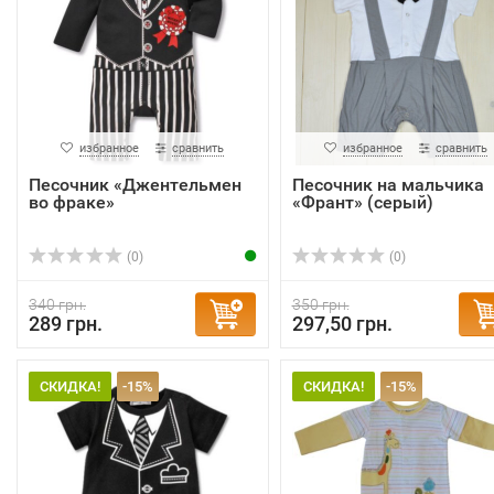
избранное
сравнить
избранное
сравнить
Песочник «Джентельмен
Песочник на мальчика
во фраке»
«Франт» (серый)
(0)
(0)
340 грн.
350 грн.
289 грн.
297,50 грн.
СКИДКА!
-15%
СКИДКА!
-15%