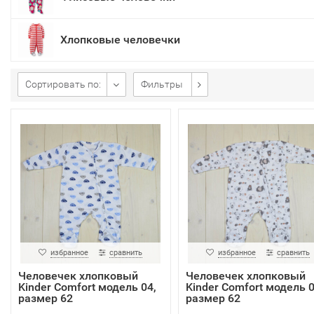
Хлопковые человечки
Сортировать по:
Фильтры
избранное
сравнить
избранное
сравнить
Человечек хлопковый
Человечек хлопковый
Kinder Comfort модель 04,
Kinder Comfort модель 0
размер 62
размер 62