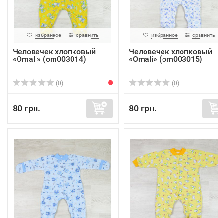
избранное
сравнить
избранное
сравнить
Человечек хлопковый
Человечек хлопковый
«Omali» (om003014)
«Omali» (om003015)
(0)
(0)
80 грн.
80 грн.