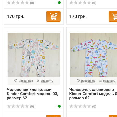
(0)
(0)
170 грн.
170 грн.
избранное
сравнить
избранное
сравнить
Человечек хлопковый
Человечек хлопковый
Kinder Comfort модель 03,
Kinder Comfort модель 0
размер 62
размер 62
(0)
(0)