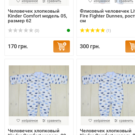
избранное
сравнить
избранное
сравнить
Человечек хлопковый
Флисовый человечек Lit
Kinder Comfort модель 05,
Fire Fighter Dunnes, рост
размер 62
см
(0)
(1)
170 грн.
300 грн.
избранное
сравнить
избранное
сравнить
Человечек хлопковый
Человечек хлопковый