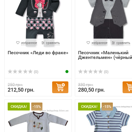
избранное
сравнить
избранное
сравнить
Песочник «Леди во фраке»
Песочник «Маленький
Джентельмен» (чёрный
(0)
(0)
250 грн.
330 грн.
212,50 грн.
280,50 грн.
СКИДКА!
-15%
СКИДКА!
-15%