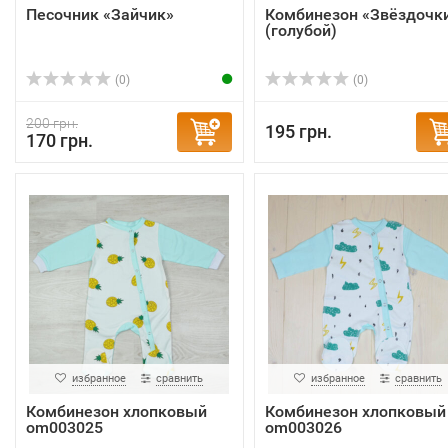
Песочник «Зайчик»
Комбинезон «Звёздочк
(голубой)
(0)
(0)
200 грн.
195 грн.
170 грн.
избранное
сравнить
избранное
сравнить
Комбинезон хлопковый
Комбинезон хлопковый
om003025
om003026