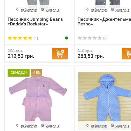
избранное
сравнить
избранное
сравнить
Песочник Jumping Beans
Песочник «Джентельм
«Daddy's Rockstar»
Ретро»
(1)
(0)
250 грн.
310 грн.
212,50 грн.
263,50 грн.
СКИДКА!
-15%
избранное
сравнить
избранное
сравнить