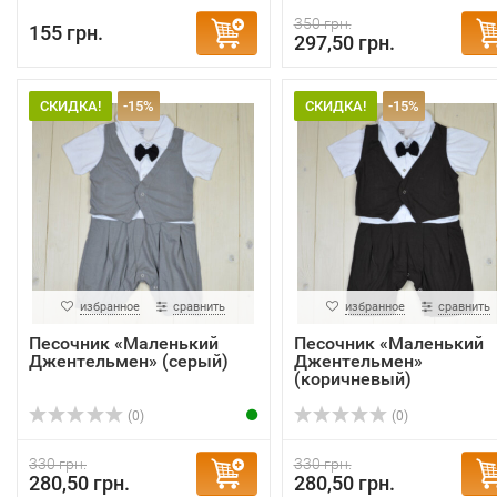
350 грн.
155 грн.
297,50 грн.
СКИДКА!
-15%
СКИДКА!
-15%
избранное
сравнить
избранное
сравнить
Песочник «Маленький
Песочник «Маленький
Джентельмен» (серый)
Джентельмен»
(коричневый)
(0)
(0)
330 грн.
330 грн.
280,50 грн.
280,50 грн.