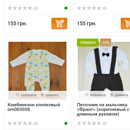
(0)
(0)
155 грн.
155 грн.
СКИДКА!
-15%
избранное
сравнить
избранное
сравнить
Комбинезон хлопковый
Песочник на мальчика
om003028
«Франт» (коричневый с
длинным рукавом)
(0)
(0)