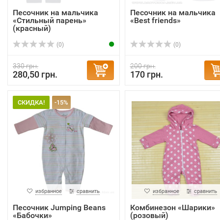
Песочник на мальчика
Песочник на мальчика
«Стильный парень»
«Best friends»
(красный)
(0)
(0)
330 грн.
200 грн.
280,50 грн.
170 грн.
СКИДКА!
-15%
избранное
сравнить
избранное
сравнить
Песочник Jumping Beans
Комбинезон «Шарики»
«Бабочки»
(розовый)