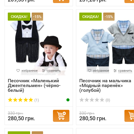
СКИДКА!
-15%
СКИДКА!
-15%
избранное
сравнить
избранное
сравнить
Песочник «Маленький
Песочник на мальчика
Джентельмен» (чёрно-
«Модный паренёк»
белый)
(голубой)
(1)
(0)
330 грн.
330 грн.
280,50 грн.
280,50 грн.