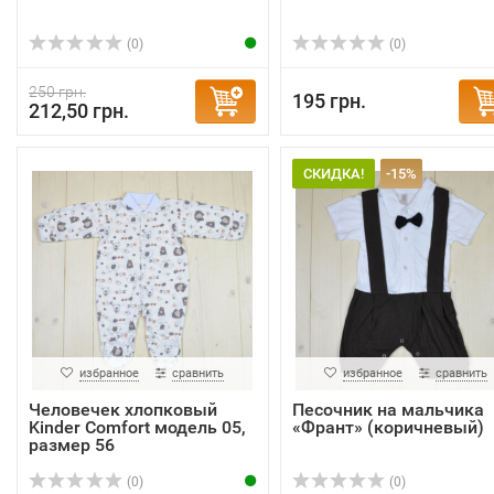
(0)
(0)
250 грн.
195 грн.
212,50 грн.
СКИДКА!
-15%
избранное
сравнить
избранное
сравнить
Человечек хлопковый
Песочник на мальчика
Kinder Comfort модель 05,
«Франт» (коричневый)
размер 56
(0)
(0)