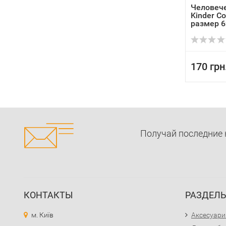
Человеч
Kinder C
размер 6
170 грн
Получай последние 
КОНТАКТЫ
РАЗДЕЛ
м. Київ
Аксесуари