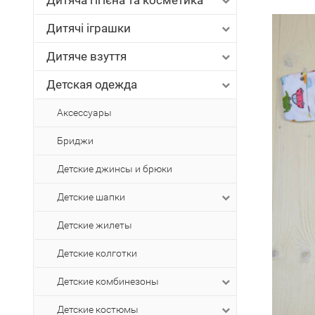
Дитяча гігієна та косметика
Дитячі іграшки
Дитяче взуття
Детская одежда
Аксессуары
Бриджи
Детские джинсы и брюки
Детские шапки
Детские жилеты
Детские колготки
Детские комбинезоны
Детские костюмы