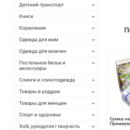
Детский транспорт
Книги
Кормление
П
Одежда для мам
Одежда для мужчин
Постельное белье и
аксессуары
Слинги и слингоодежда
Товары в роддом
Товары для женщин
Спорт и здоровье
Сумка на
Премиум
Хобі, рукоділля і творчість