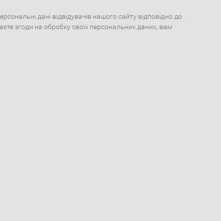
сональні дані відвідувачів нашого сайту відповідно до
даєте згоди на обробку своїх персональних даних, вам