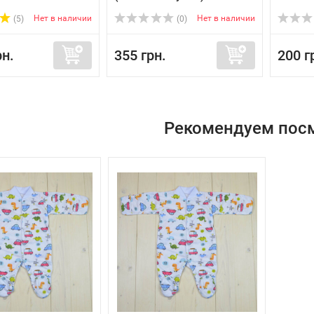
Нет в наличии
Нет в наличии
(5)
(0)
рн.
355 грн.
200 г
Рекомендуем пос