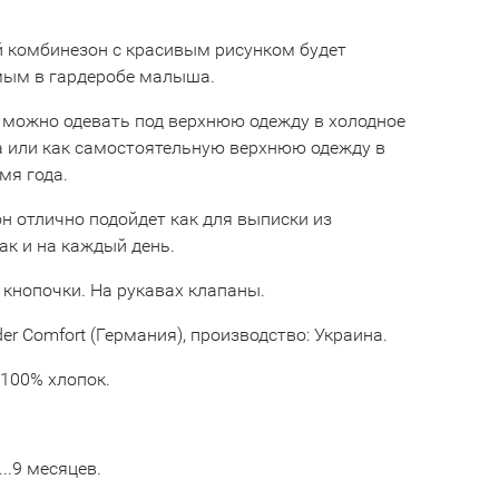
 комбинезон с красивым рисунком будет
ым в гардеробе малыша.
 можно одевать под верхнюю одежду в холодное
а или как самостоятельную верхнюю одежду в
мя года.
н отлично подойдет как для выписки из
ак и на каждый день.
 кнопочки. На рукавах клапаны.
er Comfort (Германия), производство: Украина.
100% хлопок.
6...9 месяцев.