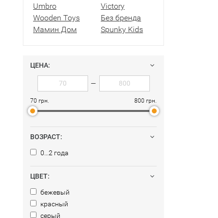
Umbro
Victory
Wooden Toys
Без бренда
Мамин Дом
Spunky Kids
ЦЕНА:
—
70 грн.
800 грн.
ВОЗРАСТ:
0...2 года
ЦВЕТ:
бежевый
красный
серый