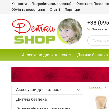
Контакти
Як зробити замовлення?
Оплата та Поверне
Обмін та повернення
Статті
Партнери
+38 (095
Заказать 
Аксесуари для колясок
Дитяча безпека
Главная
Аксесуари для колясок
Дитяча безпека