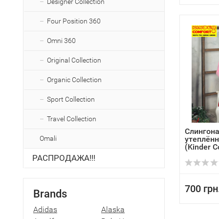
Designer Collection
Four Position 360
Omni 360
Original Collection
Organic Collection
Sport Collection
Travel Collection
Слингон
Omali
утеплённ
(Kinder C
РАСПРОДАЖА!!!
700 грн
Brands
Adidas
Alaska