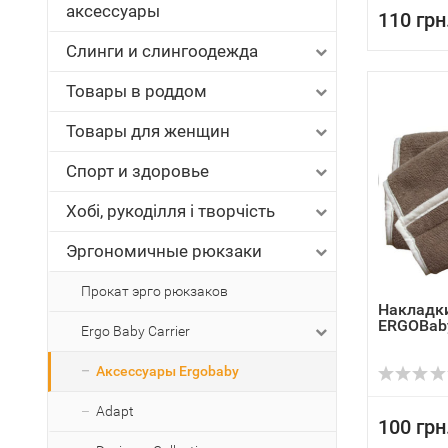
аксессуары
110 грн
Слинги и слингоодежда
Товары в роддом
Товары для женщин
Спорт и здоровье
Хобі, рукоділля і творчість
Эргономичные рюкзаки
Прокат эрго рюкзаков
Накладки
ERGOBab
Ergo Baby Carrier
Аксессуары Ergobaby
Adapt
100 грн