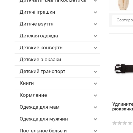
Дитяча гігієна та косметика
Дитячі іграшки
Сортиро
Дитяче взуття
Детская одежда
Детские конверты
Детские рюкзаки
Детский транспорт
Книги
Кормление
Удлините
Одежда для мам
рюкзачк
Одежда для мужчин
Постельное белье и