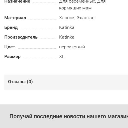
Назначение
Для беременных, Для
кормящих мам
Материал
Хлопок, Эластан
Бренд
Katinka
Производитель
Katinka
Цвет
персиковый
Размер
XL
Отзывы (
0
)
Получай последние новости нашего магази