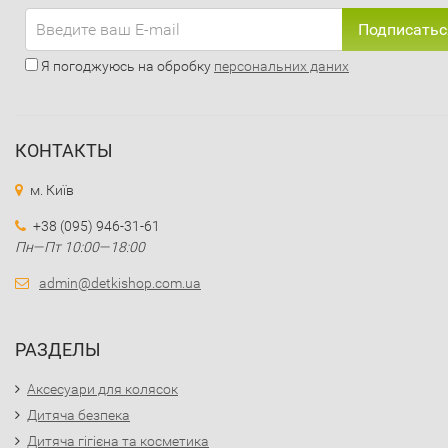
Подписатьс
Я погоджуюсь на обробку
персональних даних
КОНТАКТЫ
м. Київ
+38 (095) 946-31-61
Пн—Пт 10:00—18:00
admin@detkishop.com.ua
РАЗДЕЛЫ
Аксесуари для колясок
Дитяча безпека
Дитяча гігієна та косметика