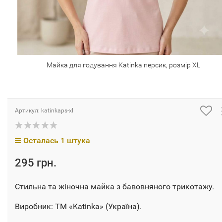
Майка для годування Katinka персик, розмір XL
Артикул:
katinkaps-xl
Осталась 1 штука
295 грн.
Стильна та жіночна майка з бавовняного трикотажу.
Виробник: ТМ «Katinka» (Україна).