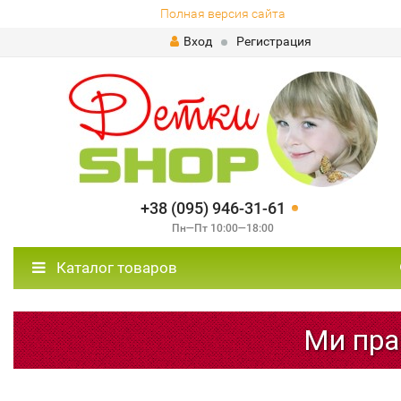
Полная версия сайта
Вход
Регистрация
+38 (095) 946-31-61
Пн—Пт 10:00—18:00
Каталог товаров
Ми прац