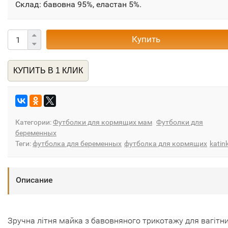
Склад: бавовна 95%, еластан 5%.
Купить
КУПИТЬ В 1 КЛИК
Категории:
Футболки для кормящих мам
Футболки для
беременных
Теги:
футболка для беременных
футболка для кормящих
katin
Описание
Зручна літня майка з бавовняного трикотажу для вагітни