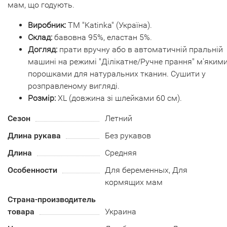
мам, що годують.
Виробник:
ТМ "Katinka" (Україна).
Склад:
бавовна 95%, еластан 5%.
Догляд:
прати вручну або в автоматичній пральній
машині на режимі "Ділікатне/Ручне прання" м'яким
порошками для натуральних тканин. Сушити у
розправленому вигляді.
Розмір:
XL (довжина зі шлейками 60 см).
Сезон
Летний
Длина рукава
Без рукавов
Длина
Средняя
Особенности
Для беременных, Для
кормящих мам
Страна-производитель
товара
Украина