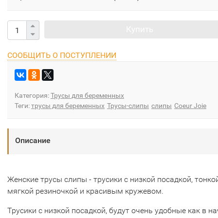
Купить
СООБЩИТЬ О ПОСТУПЛЕНИИ
Категория:
Трусы для беременных
Теги:
трусы для беременных
Трусы-слипы
слипы
Coeur Joie
Описание
Женские трусы слипы - трусики с низкой посадкой, тонко
мягкой резиночкой и красивым кружевом.
Трусики с низкой посадкой, будут очень удобные как в н