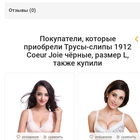
Отзывы (
0
)
Покупатели, которые
приобрели Трусы-слипы 1912
Coeur Joie чёрные, размер L,
также купили
избранное
сравнить
избранное
сравнить