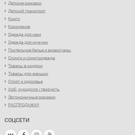
Детские рюкзаки
Детский транспорт
Книги
Кормление
Одежда для мам
Одежда для мужчин
Постельное белье и аксессуары
Слинги и слингоодежда
Товары в роддом
Товары для женщин
Спорт и здоровье
Хобі, рукоділля і творчість
Эргономичные рюкзаки
РАСПРОДАЖА!!!
СОЦСЕТИ