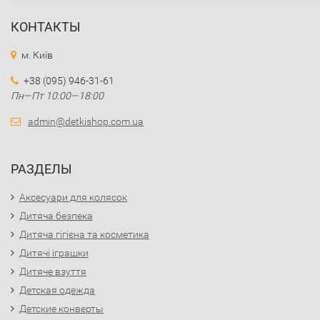
КОНТАКТЫ
м. Київ
+38 (095) 946-31-61
Пн—Пт 10:00—18:00
admin@detkishop.com.ua
РАЗДЕЛЫ
Аксесуари для колясок
Дитяча безпека
Дитяча гігієна та косметика
Дитячі іграшки
Дитяче взуття
Детская одежда
Детские конверты