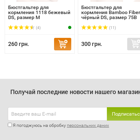
Бюстгальтер для
Бюстгальтер для
кормления 1118 бежевый
кормления Bamboo Fibe
DS, размер M
чёрный DS, размер 75В
(4)
(11)
260 грн.
300 грн.
Получай последние новости нашего магази
Подписатьс
Я погоджуюсь на обробку
персональних даних