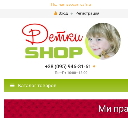
Полная версия сайта
Вход
Регистрация
+38 (095) 946-31-61
Пн—Пт 10:00—18:00
Каталог товаров
Ми прац