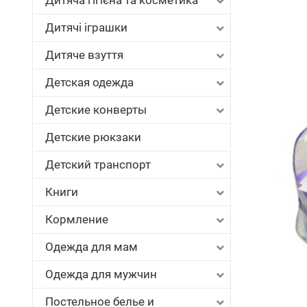
Дитяча гігієна та косметика
Дитячі іграшки
Дитяче взуття
Детская одежда
Детские конверты
Детские рюкзаки
Детский транспорт
Книги
Кормление
Одежда для мам
Одежда для мужчин
Постельное белье и