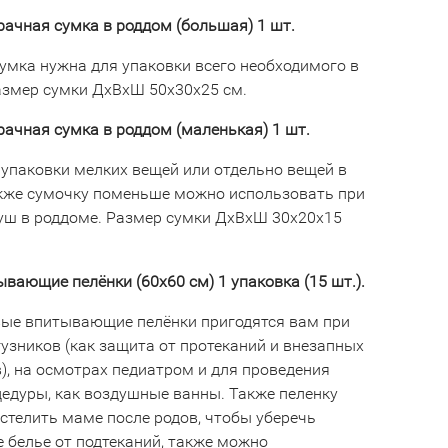
ачная сумка в роддом (большая) 1 шт.
умка нужна для упаковки всего необходимого в
азмер сумки ДхВхШ 50х30х25 см.
ачная сумка в роддом (маленькая) 1 шт.
 упаковки мелких вещей или отдельно вещей в
акже сумочку поменьше можно использовать при
душ в роддоме. Размер сумки ДхВхШ 30х20х15
вающие пелёнки (60х60 см) 1 упаковка (15 шт.).
ые впитывающие пелёнки пригодятся вам при
узников (как защита от протеканий и внезапных
), на осмотрах педиатром и для проведения
цедуры, как воздушные ванны. Также пеленку
стелить маме после родов, чтобы уберечь
е белье от подтеканий, также можно