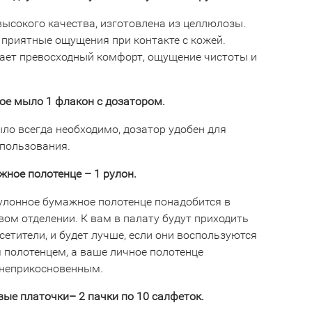
высокого качества, изготовлена из целлюлозы.
 приятные ощущения при контакте с кожей.
ает превосходный комфорт, ощущение чистоты и
ое мыло 1 флакон с дозатором.
ло всегда необходимо, дозатор удобен для
спользования.
ное полотенце – 1 рулон.
улонное бумажное полотенце понадобится в
вом отделении. К вам в палату будут приходить
сетители, и будет лучше, если они воспользуются
полотенцем, а ваше личное полотенце
 неприкосновенным.
ые платочки– 2 пачки по 10 салфеток.