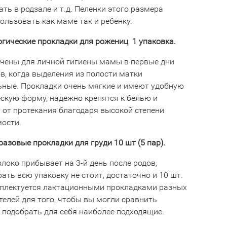
ть в родзале и т.д. Пеленки этого размера
ользовать как маме так и ребенку.
огические прокладки для рожениц 1 упаковка.
чены для личной гигиены мамы в первые дни
в, когда выделения из полости матки
ные. Прокладки очень мягкие и имеют удобную
скую форму, надежно крепятся к белью и
от протекания благодаря высокой степени
мости.
азовые прокладки для груди 10 шт (5 пар).
локо прибывает на 3-й день после родов,
ать всю упаковку не стоит, достаточно и 10 шт.
плектуется лактационными прокладками разных
телей для того, чтобы вы могли сравнить
и подобрать для себя наиболее подходящие.