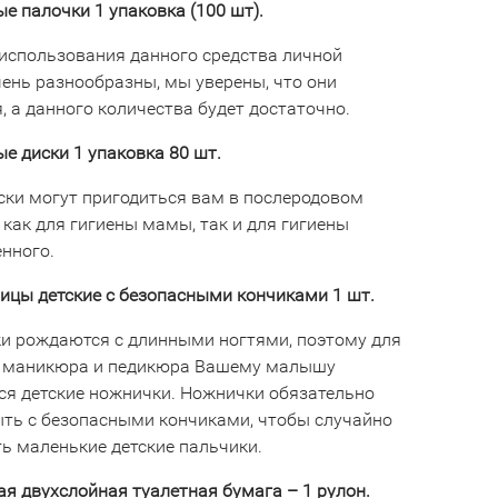
е палочки 1 упаковка (100 шт).
использования данного средства личной
чень разнообразны, мы уверены, что они
, а данного количества будет достаточно.
е диски 1 упаковка 80 шт.
ски могут пригодиться вам в послеродовом
 как для гигиены мамы, так и для гигиены
нного.
ицы детские с безопасными кончиками 1 шт.
ки рождаются с длинными ногтями, поэтому для
 маникюра и педикюра Вашему малышу
ся детские ножнички. Ножнички обязательно
ть с безопасными кончиками, чтобы случайно
ть маленькие детские пальчики.
я двухслойная туалетная бумага – 1 рулон.