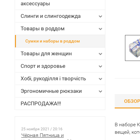
аксессуары
Слинги и слингоодежда
Товары в роддом
Сумки и наборы в роддом
Товары для женщин
Спорт и здоровье
Хобі, рукоділля і творчість
Эргономичные рюкзаки
ОБЗО
РАСПРОДАЖА!!!
В наборе 
25 ноября 2021 / 20:16
вещей, ко
Чёрная Пятница и