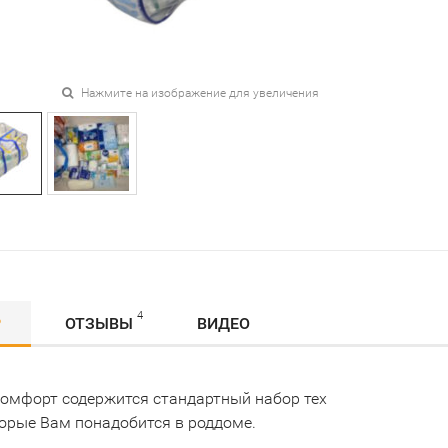
Нажмите на изображение для увеличения
4
Р
ОТЗЫВЫ
ВИДЕО
Комфорт содержится стандартный набор тех
торые Вам понадобится в роддоме.