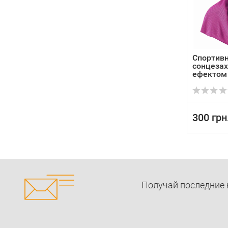
Спортив
сонцезах
ефектом
...
300 грн
Получай последние 