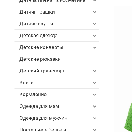
Дитяча гігієна та косметика
Дитячі іграшки
Дитяче взуття
Детская одежда
Детские конверты
Детские рюкзаки
Детский транспорт
Книги
Кормление
Одежда для мам
Одежда для мужчин
Постельное белье и