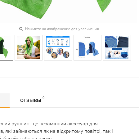
Нажмите на изображение для увеличения
0
Р
ОТЗЫВЫ
ний рушник - це незамінний аксесуар для
в, які займаються як на відкритому повітрі, так і
і, басейні або на пляжі.