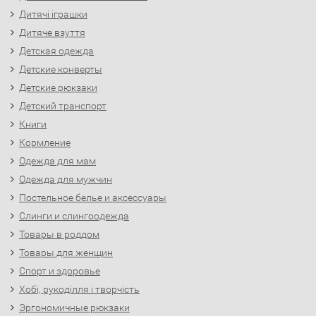
Дитячі іграшки
Дитяче взуття
Детская одежда
Детские конверты
Детские рюкзаки
Детский транспорт
Книги
Кормление
Одежда для мам
Одежда для мужчин
Постельное белье и аксессуары
Слинги и слингоодежда
Товары в роддом
Товары для женщин
Спорт и здоровье
Хобі, рукоділля і творчість
Эргономичные рюкзаки