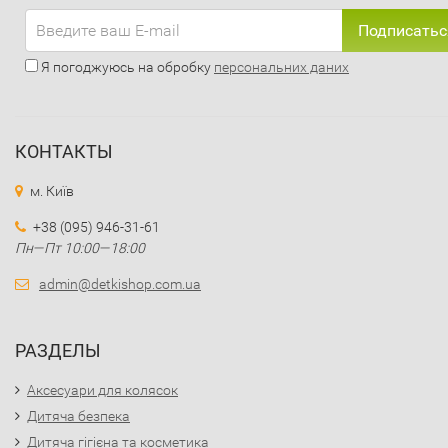
Подписатьс
Я погоджуюсь на обробку
персональних даних
КОНТАКТЫ
м. Київ
+38 (095) 946-31-61
Пн—Пт 10:00—18:00
admin@detkishop.com.ua
РАЗДЕЛЫ
Аксесуари для колясок
Дитяча безпека
Дитяча гігієна та косметика