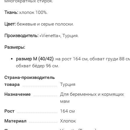
многократных стирок.
Ткань:
хлопок 100%.
Цвет:
бежевые и серые полоски.
Производитель:
«Vienetta», Турция.
Размеры:
размер
M (40/42)
: на рост 164 см, обхват груди 88 с
обхват бёдер 96 см.
Страна-производитель
товара
Турция
Назначение
Для беременных и кормящих
мам
Рост
164 см
Материал
Хлопок