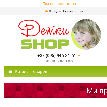
Полная версия сайта
Вход
Регистрация
+38 (095) 946-31-61
Пн—Пт 10:00—18:00
Каталог товаров
Ми пра