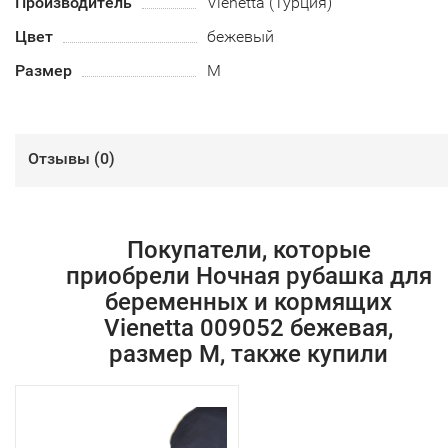
Производитель
Vienetta (Турция)
Цвет
бежевый
Размер
M
Отзывы (
0
)
Покупатели, которые
приобрели Ночная рубашка для
беременных и кормящих
Vienetta 009052 бежевая,
размер M, также купили