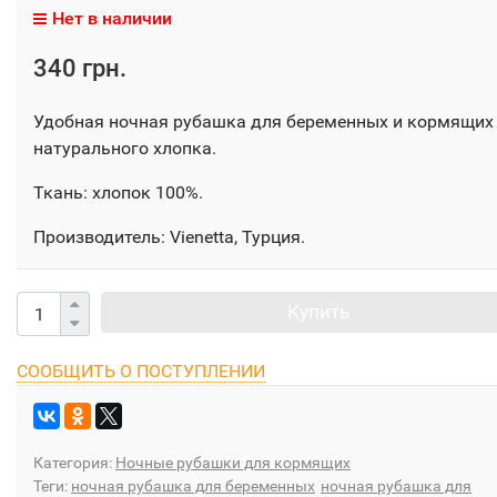
Нет в наличии
340 грн.
Удобная ночная рубашка для беременных и кормящих
натурального хлопка.
Ткань: хлопок 100%.
Производитель: Vienetta, Турция.
Купить
СООБЩИТЬ О ПОСТУПЛЕНИИ
Категория:
Ночные рубашки для кормящих
Теги:
ночная рубашка для беременных
ночная рубашка для