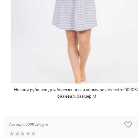
Ночная рубашка для беременных и кормящих Vienetta 00905
бежевая, размер M
Артикул:
009052-bg-m