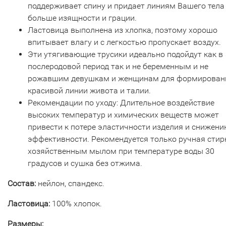
поддерживает спину и придает линиям Вашего тела
больше изящности и грации.
Ластовица выполнена из хлопка, поэтому хорошо
впитывает влагу и с легкостью пропускает воздух.
Эти утягивающие трусики идеально подойдут как в
послеродовой период так и не беременным и не
рожавшим девушкам и женщинам для формирован
красивой линии живота и талии.
Рекомендации по уходу: Длительное воздействие
высоких температур и химических веществ может
привести к потере эластичности изделия и снижен
эффективности. Рекомендуется только ручная стир
хозяйственным мылом при температуре воды 30
градусов и сушка без отжима.
Состав:
нейлон, спандекс.
Ластовица:
100% хлопок.
Размеры: