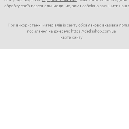
обробку своїх персональних даних, вам необхідно залишити наш 
При використанні матеріалів із сайту обов'язково вказівка пря
посилання на джерело https://detkishop.com.ua
карта сайту