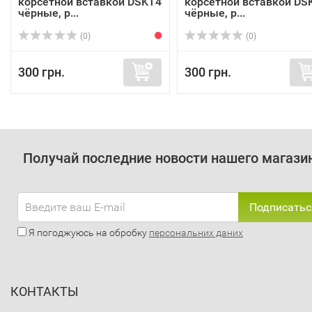
корсетной вставкой DSKT4
корсетной вставкой DS
чёрные, р...
чёрные, р...
(0)
(0)
300 грн.
300 грн.
Получай последние новости нашего магази
Подписатьс
Я погоджуюсь на обробку
персональних даних
КОНТАКТЫ