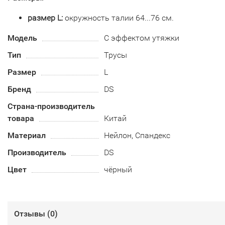
размер L:
окружность талии 64...76 см.
Модель
С эффектом утяжки
Тип
Трусы
Размер
L
Бренд
DS
Страна-производитель
товара
Китай
Материал
Нейлон, Спандекс
Производитель
DS
Цвет
чёрный
Отзывы (
0
)