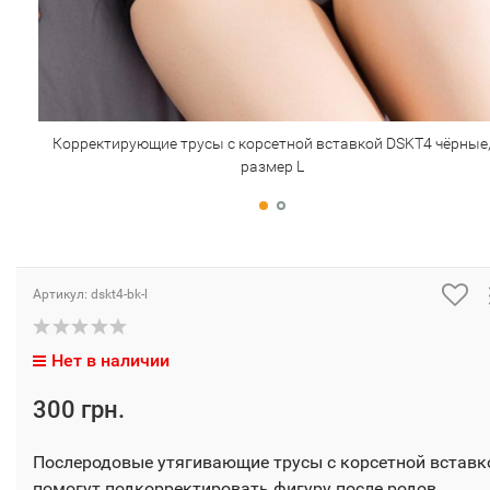
Корректирующие трусы с корсетной вставкой DSKT4 чёрные
размер L
Артикул:
dskt4-bk-l
Нет в наличии
300 грн.
Послеродовые утягивающие трусы с корсетной вставк
помогут подкорректировать фигуру после родов.