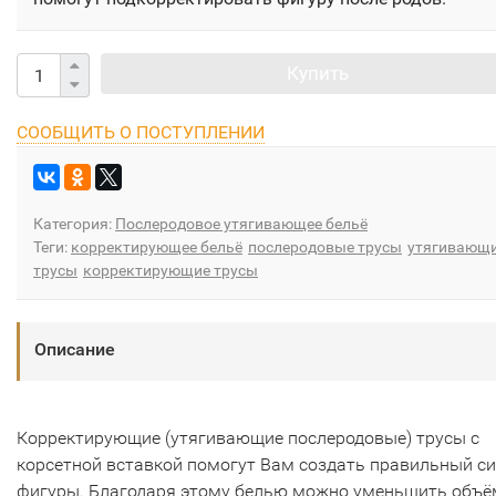
Купить
СООБЩИТЬ О ПОСТУПЛЕНИИ
Категория:
Послеродовое утягивающее бельё
Теги:
корректирующее бельё
послеродовые трусы
утягивающ
трусы
корректирующие трусы
Описание
Корректирующие (утягивающие послеродовые) трусы с
корсетной вставкой помогут Вам создать правильный си
фигуры. Благодаря этому белью можно уменьшить объё