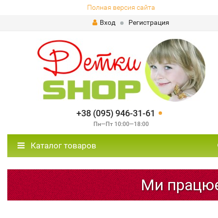
Полная версия сайта
Вход
Регистрация
+38 (095) 946-31-61
Пн—Пт 10:00—18:00
Каталог товаров
Ми працюєм