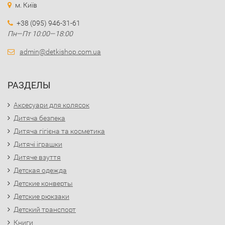
м. Київ
+38 (095) 946-31-61
Пн—Пт 10:00—18:00
admin@detkishop.com.ua
РАЗДЕЛЫ
Аксесуари для колясок
Дитяча безпека
Дитяча гігієна та косметика
Дитячі іграшки
Дитяче взуття
Детская одежда
Детские конверты
Детские рюкзаки
Детский транспорт
Книги