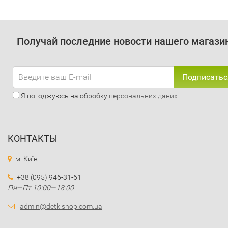
Получай последние новости нашего магази
Подписатьс
Я погоджуюсь на обробку
персональних даних
КОНТАКТЫ
м. Київ
+38 (095) 946-31-61
Пн—Пт 10:00—18:00
admin@detkishop.com.ua