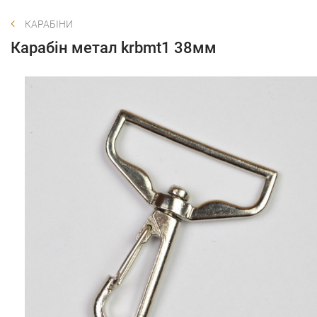
КАРАБІНИ
Карабін метал krbmt1 38мм