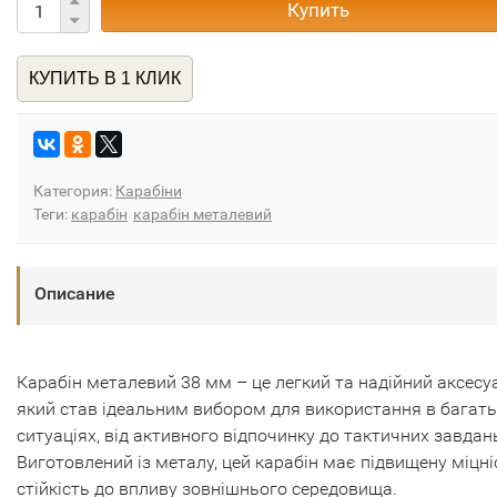
Купить
КУПИТЬ В 1 КЛИК
Категория:
Карабіни
Теги:
карабін
карабін металевий
Описание
Карабін металевий 38 мм – це легкий та надійний аксесу
який став ідеальним вибором для використання в багат
ситуаціях, від активного відпочинку до тактичних завдан
Виготовлений із металу, цей карабін має підвищену міцніс
стійкість до впливу зовнішнього середовища.