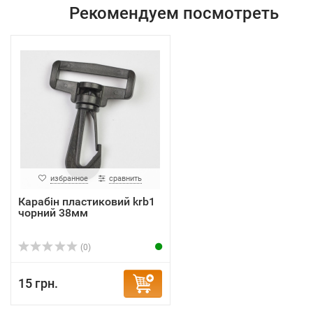
Рекомендуем посмотреть
избранное
сравнить
Карабін пластиковий krb1
чорний 38мм
(0)
15 грн.