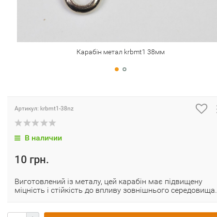
Карабін метал krbmt1 38мм
Артикул:
krbmt1-38nz
В наличии
10 грн.
Виготовлений із металу, цей карабін має підвищену
міцність і стійкість до впливу зовнішнього середовища.