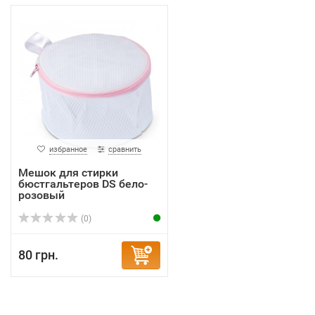
избранное
сравнить
Мешок для стирки
бюстгальтеров DS бело-
розовый
(0)
80 грн.