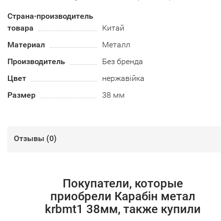
Страна-производитель
товара
Китай
Материал
Металл
Производитель
Без бренда
Цвет
нержавійка
Размер
38 мм
Отзывы (
0
)
Покупатели, которые
приобрели Карабін метал
krbmt1 38мм, также купили