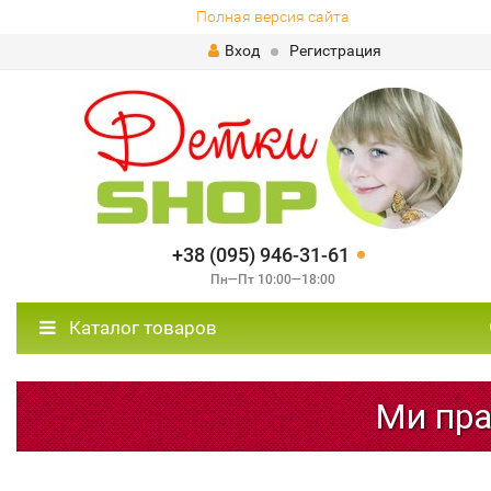
Полная версия сайта
Вход
Регистрация
+38 (095) 946-31-61
Пн—Пт 10:00—18:00
Каталог товаров
Ми прац