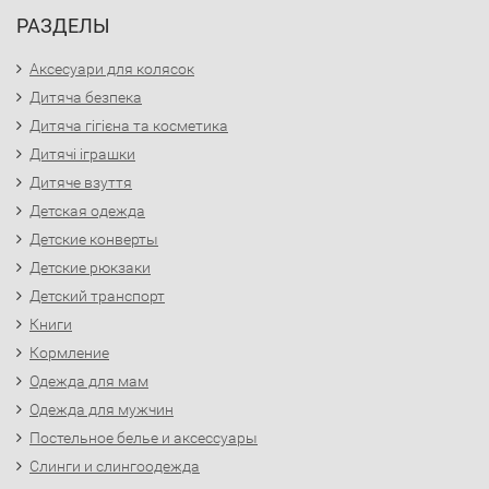
РАЗДЕЛЫ
Аксесуари для колясок
Дитяча безпека
Дитяча гігієна та косметика
Дитячі іграшки
Дитяче взуття
Детская одежда
Детские конверты
Детские рюкзаки
Детский транспорт
Книги
Кормление
Одежда для мам
Одежда для мужчин
Постельное белье и аксессуары
Слинги и слингоодежда