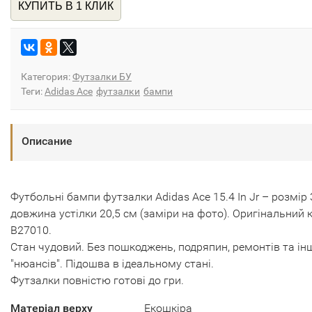
КУПИТЬ В 1 КЛИК
Категория:
Футзалки БУ
Теги:
Adidas Ace
футзалки
бампи
Описание
Футбольні бампи футзалки Adidas Ace 15.4 In Jr – розмір 
довжина устілки 20,5 см (заміри на фото). Оригінальний 
B27010.
Стан чудовий. Без пошкоджень, подряпин, ремонтів та ін
"нюансів". Підошва в ідеальному стані.
Футзалки повністю готові до гри.
Матеріал верху
Екошкіра