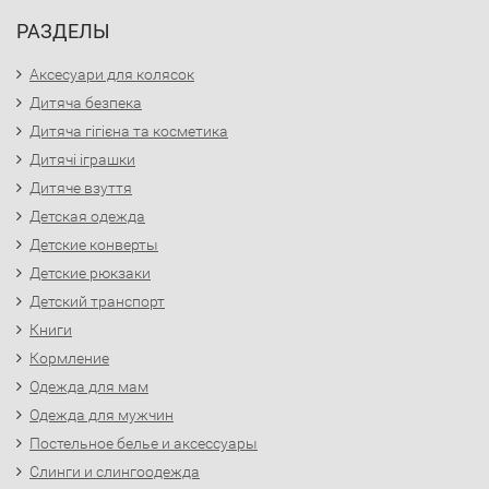
РАЗДЕЛЫ
Аксесуари для колясок
Дитяча безпека
Дитяча гігієна та косметика
Дитячі іграшки
Дитяче взуття
Детская одежда
Детские конверты
Детские рюкзаки
Детский транспорт
Книги
Кормление
Одежда для мам
Одежда для мужчин
Постельное белье и аксессуары
Слинги и слингоодежда