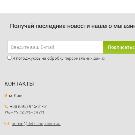
Получай последние новости нашего магази
Подписатьс
Я погоджуюсь на обробку
персональних даних
КОНТАКТЫ
м. Київ
+38 (095) 946-31-61
Пн—Пт 10:00—18:00
admin@detkishop.com.ua