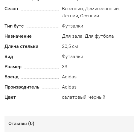
Сезон
Весенний, Демисезонный,
Летний, Осенний
Тип бутс
Футзалки
Назначение
Для зала, Для футбола
Длина стельки
20,5 см
Вид
Футзалки
Размер
33
Бренд
Adidas
Производитель
Adidas
Цвет
салатовый, чёрный
Отзывы (
0
)