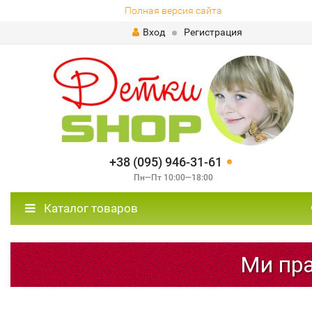
Полная версия сайта
Вход
Регистрация
+38 (095) 946-31-61
Пн—Пт 10:00—18:00
Каталог товаров
Ми пра