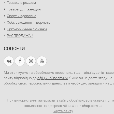
Товары в роддом
Товары для женщин
Спорт и здоровье
Хобі, рукоділля і творчість
Эргономичные рюкзаки
РАСПРОДАЖА!!!
СОЦСЕТИ
Ми отримуємо та обробляємо персональні дані відвідувачів нашо
сайту відповідно до
офіційної політики
. Якщо ви не даєте згоди на
обробку своїх персональних даних, вам необхідно залишити наш 
При використанні матеріалів із сайту обов'язково вказівка пря
посилання на джерело https://detkishop.com.ua
карта сайту