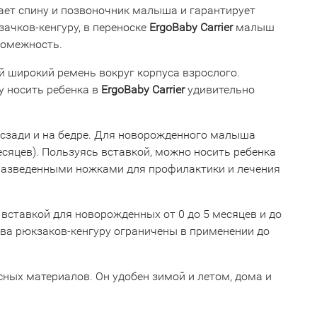
ет спину и позвоночник малыша и гарантирует
ачков-кенгуру, в переноске
ErgoBaby Carrier
малыш
ромежность.
 широкий ремень вокруг корпуса взрослого.
у носить ребенка в
ErgoBaby Carrier
удивительно
 сзади и на бедре. Для новорожденного малыша
месяцев). Пользуясь вставкой, можно носить ребенка
 разведенными ножками для профилактики и лечения
 вставкой для новорожденных от 0 до 5 месяцев и до
тва рюкзаков-кенгуру ограничены в применении до
ных материалов. Он удобен зимой и летом, дома и