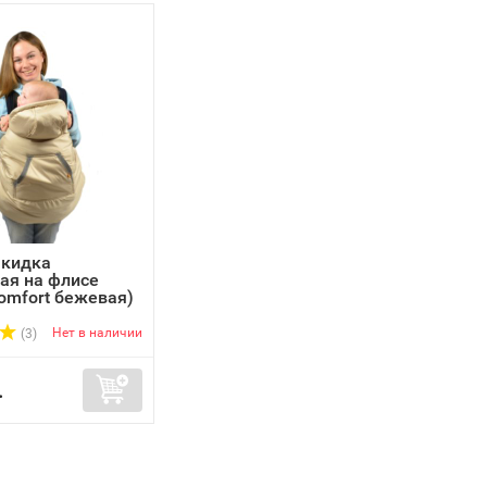
акидка
ая на флисе
Comfort бежевая)
Нет в наличии
(3)
.