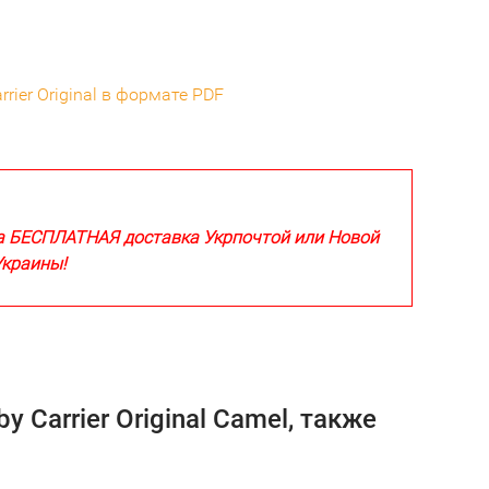
ier Original в формате PDF
а БЕСПЛАТНАЯ доставка Укрпочтой или Новой
Украины!
Carrier Original Camel, также