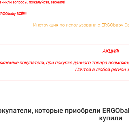
озникли вопросы, пожалуйста, звоните!
RGObaby ВСЁ!!!!
Инструкция по использованию ERGObaby Carr
АКЦИЯ!
жаемые покупатели, при покупке данного товара возможн
Почтой в любой регион 
купатели, которые приобрели ERGObaby 
купили