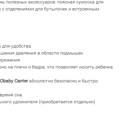
нь полезных аксессуаров: поясная сумочка для
мы с отделениями для бутылочек и встроенным
а для удобства.
ьшения давления в области подмышек.
пряжения.
о на плечи и бедра, что позволяет носить ребенка
Obaby Carrier
абсолютно безопасно и быстро.
время сна.
льного удлинителя (приобретается отдельно)