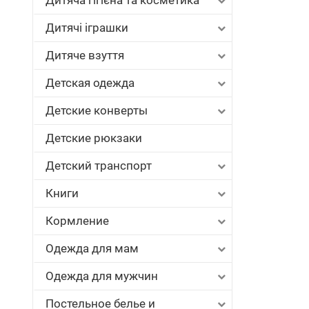
Дитяча гігієна та косметика
Дитячі іграшки
Дитяче взуття
Детская одежда
Детские конверты
Детские рюкзаки
Детский транспорт
Книги
Кормление
Одежда для мам
Одежда для мужчин
Постельное белье и