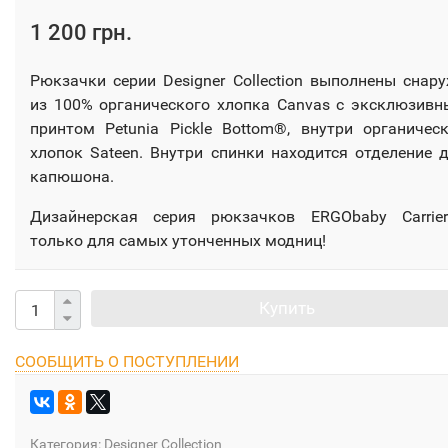
1 200 грн.
Рюкзачки серии Designer Collection выполнены снар
из 100% органического хлопка Canvas с эксклюзив
принтом Petunia Pickle Bottom®, внутри органичес
хлопок Sateen. Внутри спинки находится отделение 
капюшона.
Дизайнерская серия рюкзачков ERGObaby Carrie
только для самых утонченных модниц!
Купить
СООБЩИТЬ О ПОСТУПЛЕНИИ
Категория:
Designer Collection