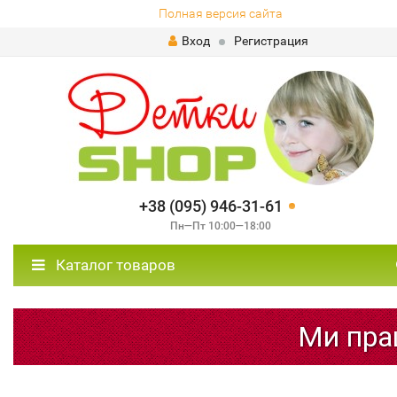
Полная версия сайта
Вход
Регистрация
+38 (095) 946-31-61
Пн—Пт 10:00—18:00
Каталог товаров
Ми прац