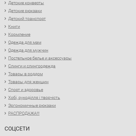
Детские конверты
Детские рюкзаки
Детский транспорт
Книги
Кормление
Одежда для мам
Одежда для мужчин
Постельное белье и аксессуары
Слинги и слингоодежда
Товары в роддом
Товары для женщин
Спорт и здоровье
Хобі, рукоділля і творчість
Эргономичные рюкзаки
РАСПРОДАЖА!!!
СОЦСЕТИ