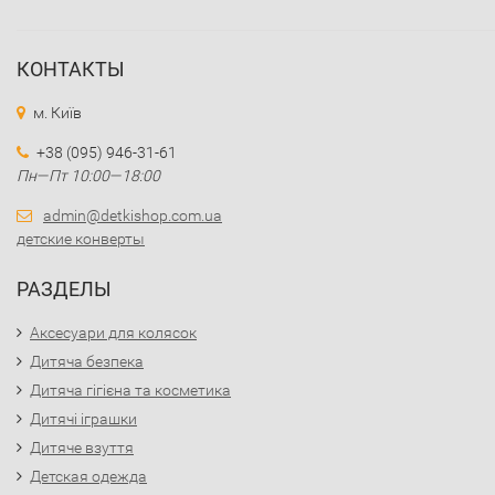
КОНТАКТЫ
м. Київ
+38 (095) 946-31-61
Пн—Пт 10:00—18:00
admin@detkishop.com.ua
детские конверты
РАЗДЕЛЫ
Аксесуари для колясок
Дитяча безпека
Дитяча гігієна та косметика
Дитячі іграшки
Дитяче взуття
Детская одежда