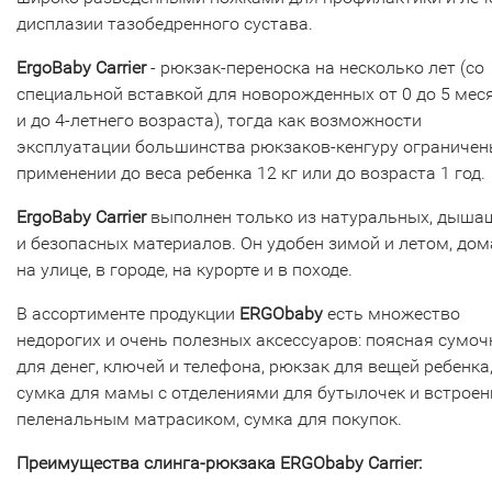
дисплазии тазобедренного сустава.
ErgoBaby Carrier
- рюкзак-переноска на несколько лет (со
специальной вставкой для новорожденных от 0 до 5 мес
и до 4-летнего возраста), тогда как возможности
эксплуатации большинства рюкзаков-кенгуру ограничен
применении до веса ребенка 12 кг или до возраста 1 год.
ErgoBaby Carrier
выполнен только из натуральных, дыша
и безопасных материалов. Он удобен зимой и летом, дом
на улице, в городе, на курорте и в походе.
В ассортименте продукции
ERGObaby
есть множество
недорогих и очень полезных аксессуаров: поясная сумоч
для денег, ключей и телефона, рюкзак для вещей ребенка
сумка для мамы с отделениями для бутылочек и встрое
пеленальным матрасиком, сумка для покупок.
Преимущества слинга-рюкзака ERGObaby Carrier: