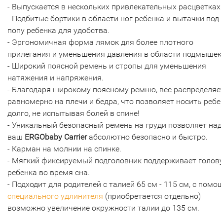
- Выпускается в нескольких привлекательных расцветках
- Подбитые бортики в области ног ребенка и вытачки под
попу ребенка для удобства.
- Эргономичная форма лямок для более плотного
прилегания и уменьшения давления в области подмышек
- Широкий поясной ремень и стропы для уменьшения
натяжения и напряжения.
- Благодаря широкому поясному ремню, вес распределяе
равномерно на плечи и бедра, что позволяет носить реб
долго, не испытывая болей в спине!
- Уникальный безопасный ремень на груди позволяет на
ваш
ERGObaby Carrier
абсолютно безопасно и быстро.
- Карман на молнии на спинке.
- Мягкий фиксируемый подголовник поддерживает голов
ребенка во время сна.
- Подходит для родителей с талией 65 см - 115 см, с пом
специального удлинителя
(приобретается отдельно)
возможно увеличение окружности талии до 135 см.