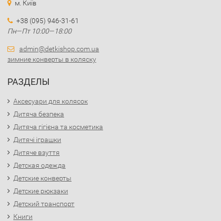
м. Київ
+38 (095) 946-31-61
Пн—Пт 10:00—18:00
admin@detkishop.com.ua
зимние конверты в коляску
РАЗДЕЛЫ
Аксесуари для колясок
Дитяча безпека
Дитяча гігієна та косметика
Дитячі іграшки
Дитяче взуття
Детская одежда
Детские конверты
Детские рюкзаки
Детский транспорт
Книги