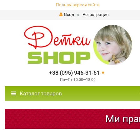
Полная версия сайта
Вход
Регистрация
+38 (095) 946-31-61
Пн—Пт 10:00—18:00
Каталог товаров
Ми прац