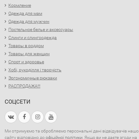
Кормление
Одежда для мам
Одежда для мужчин
Постельное белье и аксессуары
Слинги и слингоодежда
Товары в роддом
Товары для женщин
Спорт и здоровье
Хобі, рукоділля і творчість
Эргономичные рюкзаки
РАСПРОДАЖА!!!
СОЦСЕТИ
Ми отримуємо та обробляємо персональні дані відвідувачів нашо
сайту відповідно до
офіційної політики
. Якщо ви не даєте згоди на