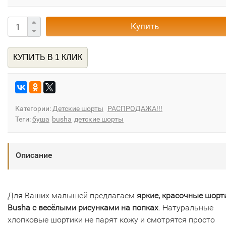
Купить
КУПИТЬ В 1 КЛИК
Категории:
Детские шорты
РАСПРОДАЖА!!!
Теги:
буша
busha
детские шорты
Описание
Для Ваших малышей предлагаем
яркие, красочные шорт
Busha с весёлыми рисунками на попках
. Натуральные
хлопковые шортики не парят кожу и смотрятся просто