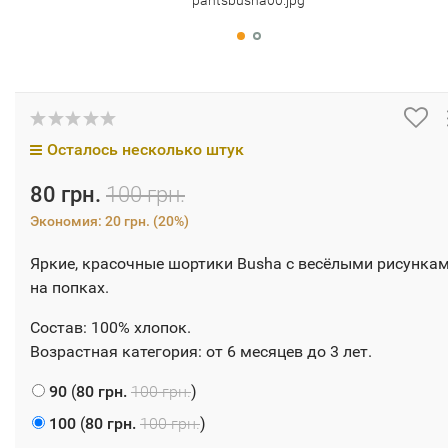
pantsbusha00.jpg
Осталось несколько штук
80 грн.
100 грн.
Экономия:
20 грн.
(
20%
)
Яркие, красочные шортики Busha с весёлыми рисунка
на попках.
Состав: 100% хлопок.
Возрастная категория: от 6 месяцев до 3 лет.
90
(
80 грн.
100 грн.
)
100
(
80 грн.
100 грн.
)