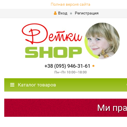
Полная версия сайта
Вход
Регистрация
+38 (095) 946-31-61
Пн—Пт 10:00—18:00
Каталог товаров
Ми прац