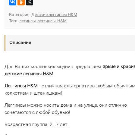
Категория:
Детские леггинсы H&M
Теги:
легинсы
леггинсы
H&M
Описание
Для Ваших маленьких модниц предлагаем
яркие и
краси
детские легинсы H&M
.
Леггинсы
H&M
- отличная альтернатива любым обычны
колкоткам и штанишкам!
Леггинсы можно носить дома и на улице, они отлично
сочетаются с любой обувью!
Возрастная группа: 2...7 лет.