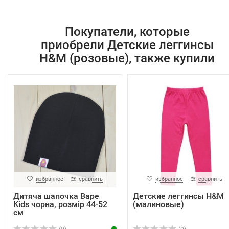
Покупатели, которые
приобрели Детские леггинсы
H&M (розовые), также купили
избранное
сравнить
избранное
сравнить
Дитяча шапочка Bape
Детские леггинсы H&M
Kids чорна, розмір 44-52
(малиновые)
см