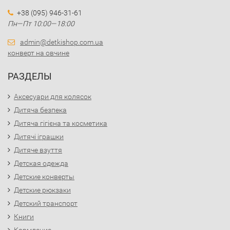
+38 (095) 946-31-61
Пн—Пт 10:00—18:00
admin@detkishop.com.ua
конверт на овчине
РАЗДЕЛЫ
Аксесуари для колясок
Дитяча безпека
Дитяча гігієна та косметика
Дитячі іграшки
Дитяче взуття
Детская одежда
Детские конверты
Детские рюкзаки
Детский транспорт
Книги