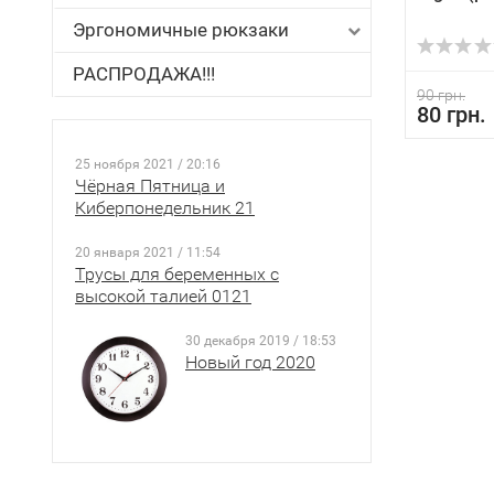
Эргономичные рюкзаки
РАСПРОДАЖА!!!
90 грн.
80 грн.
25 ноября 2021 / 20:16
Чёрная Пятница и
Киберпонедельник 21
20 января 2021 / 11:54
Трусы для беременных с
высокой талией 0121
30 декабря 2019 / 18:53
Новый год 2020