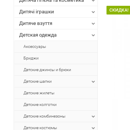
Дитяча гігієна та косметика
СКИДКА!
Дитячі іграшки
Дитяче взуття
Детская одежда
Аксессуары
Бриджи
Детские джинсы и брюки
Детские шапки
Детские жилеты
Детские колготки
Детские комбинезоны
Детские костюмы