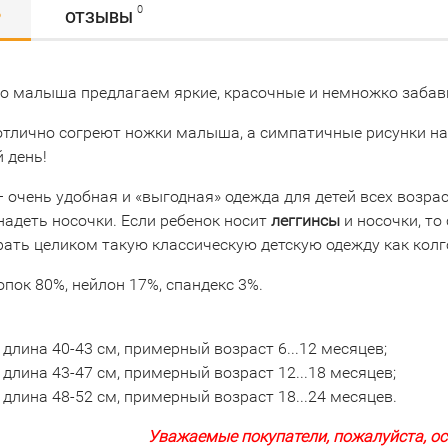
0
Р
ОТЗЫВЫ
о малыша предлагаем яркие, красочные и немножко заба
тлично согреют ножки малыша, а симпатичные рисунки на
 день!
 очень удобная и «выгодная» одежда для детей всех возра
надеть носочки. Если ребенок носит
леггинсы
и носочки, то
ать целиком такую классическую детскую одежду как колго
пок 80%, нейлон 17%, спандекс 3%.
: длина 40-43 см, примерный возраст 6...12 месяцев;
: длина 43-47 см, примерный возраст 12...18 месяцев;
: длина 48-52 см, примерный возраст 18...24 месяцев.
Уважаемые покупатели, пожалуйста, ос