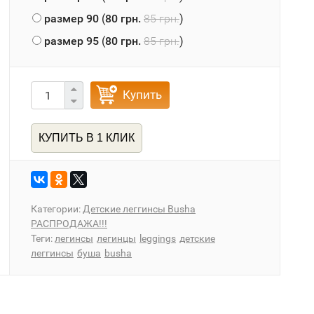
размер 90
(
80 грн.
85 грн.
)
размер 95
(
80 грн.
85 грн.
)
Купить
КУПИТЬ В 1 КЛИК
Категории:
Детские леггинсы Busha
РАСПРОДАЖА!!!
Теги:
легинсы
легинцы
leggings
детские
леггинсы
буша
busha