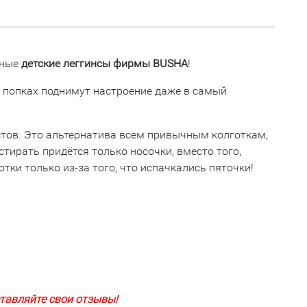
вные
детские леггинсы фирмы BUSHA
!
 попках поднимут настроение даже в самый
стов. Это альтернатива всем привычным колготкам,
 стирать придётся только носочки, вместо того,
тки только из-за того, что испачкались пяточки!
тавляйте свои отзывы!