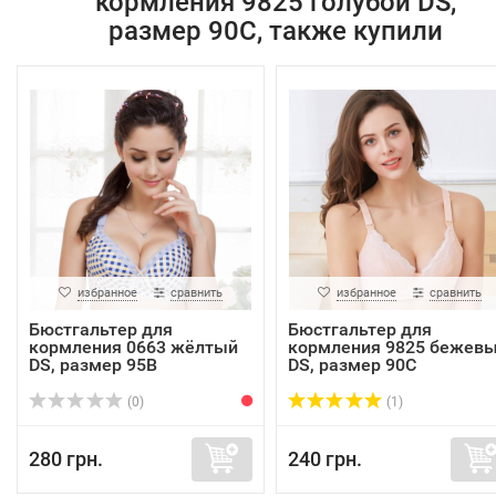
кормления 9825 голубой DS,
размер 90C, также купили
избранное
сравнить
избранное
сравнить
Бюстгальтер для
Бюстгальтер для
кормления 0663 жёлтый
кормления 9825 бежев
DS, размер 95B
DS, размер 90C
(0)
(1)
280 грн.
240 грн.