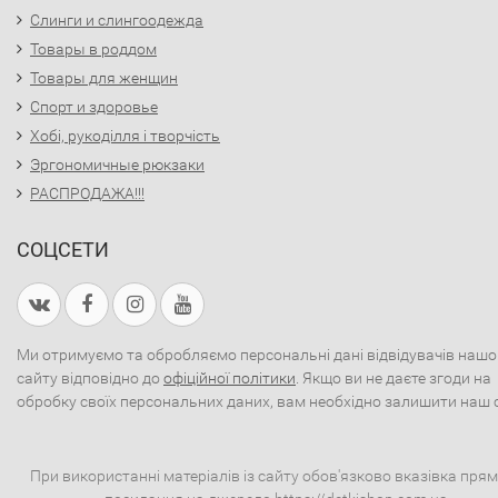
Слинги и слингоодежда
Товары в роддом
Товары для женщин
Спорт и здоровье
Хобі, рукоділля і творчість
Эргономичные рюкзаки
РАСПРОДАЖА!!!
СОЦСЕТИ
Ми отримуємо та обробляємо персональні дані відвідувачів нашо
сайту відповідно до
офіційної політики
. Якщо ви не даєте згоди на
обробку своїх персональних даних, вам необхідно залишити наш 
При використанні матеріалів із сайту обов'язково вказівка пря