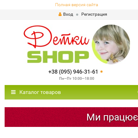
Полная версия сайта
Вход
Регистрация
+38 (095) 946-31-61
Пн—Пт 10:00—18:00
Каталог товаров
Ми працюємо