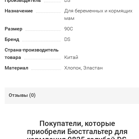
Производитель
DS
Назначение
Для беременных и кормящих
мам
Размер
90C
Бренд
DS
Страна-производитель
товара
Китай
Материал
Хлопок, Эластан
Отзывы (
0
)
Покупатели, которые
приобрели Бюстгальтер для