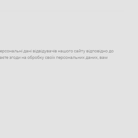
сональні дані відвідувачів нашого сайту відповідно до
даєте згоди на обробку своїх персональних даних, вам