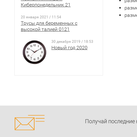
разме
Киберпонедельник 21
разме
разм
20 января 2021 / 11:54
Трусы для беременных с
высокой талией 0121
30 декабря 2019 / 18:53
Новый год 2020
Получай последние 