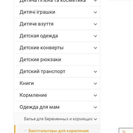
Дитяча гігієна та косметика
Дитячі іграшки
Дитяче взуття
Детская одежда
Детские конверты
Детские рюкзаки
Детский транспорт
Книги
Кормление
Одежда для мам
Белье для беременных и кормящих
Бюстгальтеры для кормления