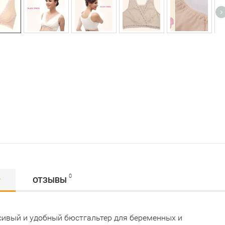
0
Р
ОТЗЫВЫ
сивый и удобный бюстгальтер для беременных и