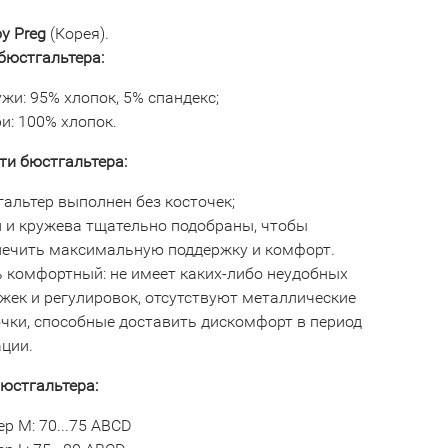
oy Preg
(Корея).
бюстгальтера:
жи: 95% хлопок, 5% спандекс;
и: 100% хлопок.
ти бюстгальтера:
альтер выполнен без косточек;
и и кружева тщательно подобраны, чтобы
печить максимальную поддержку и комфорт.
ь комфортный: не имеет каких-либо неудобных
жек и регулировок, отсутствуют металлические
очки, способные доставить дискомфорт в период
ации.
юстгальтера:
р М: 70...75 ABCD