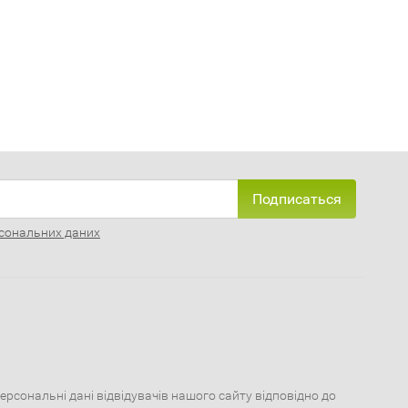
Подписаться
сональних даних
сональні дані відвідувачів нашого сайту відповідно до