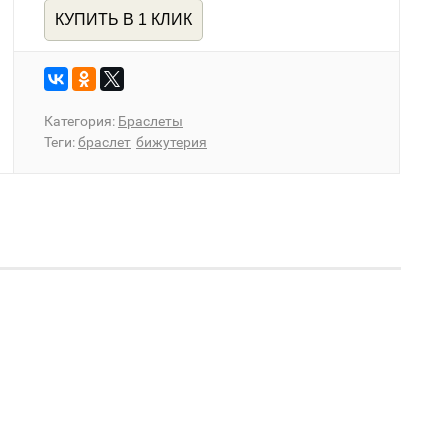
КУПИТЬ В 1 КЛИК
Категория:
Браслеты
Теги:
браслет
бижутерия