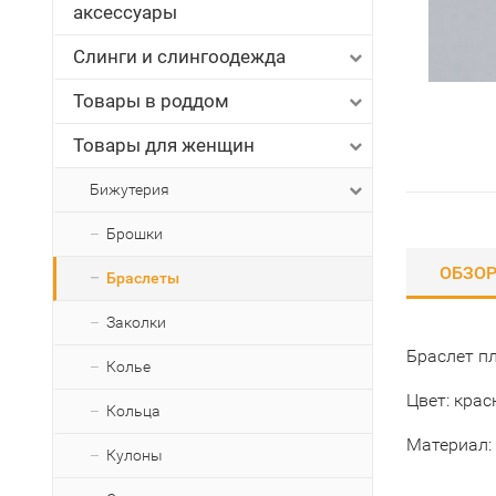
аксессуары
Слинги и слингоодежда
Товары в роддом
Товары для женщин
Бижутерия
Брошки
ОБЗО
Браслеты
Заколки
Браслет пл
Колье
Цвет: крас
Кольца
Материал:
Кулоны