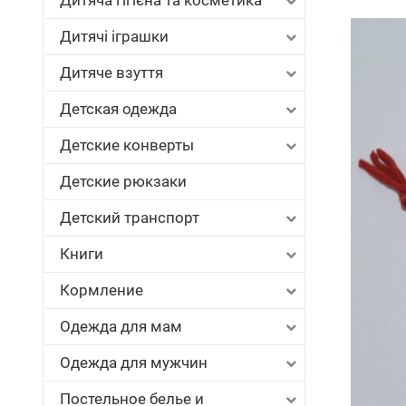
Дитяча гігієна та косметика
Дитячі іграшки
Дитяче взуття
Детская одежда
Детские конверты
Детские рюкзаки
Детский транспорт
Книги
Кормление
Одежда для мам
Одежда для мужчин
Постельное белье и