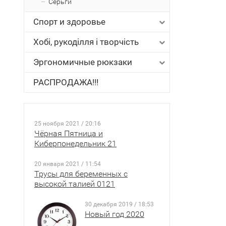
Серьги
Спорт и здоровье
Хобі, рукоділля і творчість
Эргономичные рюкзаки
РАСПРОДАЖА!!!
25 ноября 2021 / 20:16
Чёрная Пятница и
Киберпонедельник 21
20 января 2021 / 11:54
Трусы для беременных с
высокой талией 0121
30 декабря 2019 / 18:53
Новый год 2020