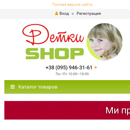
Полная версия сайта
Вход
Регистрация
+38 (095) 946-31-61
Пн—Пт 10:00—18:00
Каталог товаров
Ми пра