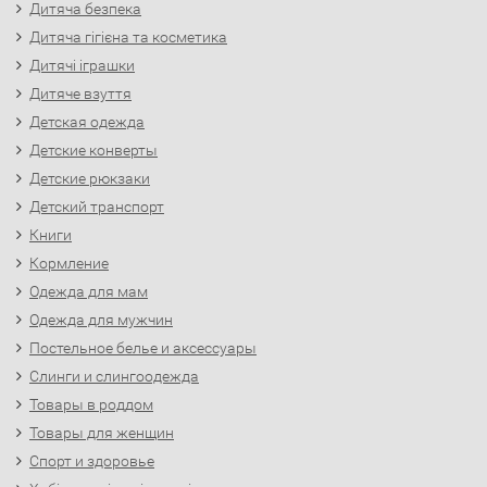
Дитяча безпека
Дитяча гігієна та косметика
Дитячі іграшки
Дитяче взуття
Детская одежда
Детские конверты
Детские рюкзаки
Детский транспорт
Книги
Кормление
Одежда для мам
Одежда для мужчин
Постельное белье и аксессуары
Слинги и слингоодежда
Товары в роддом
Товары для женщин
Спорт и здоровье