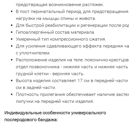
предотвращая возникновение растяжек.
В пост перинатальный период, для предотвращения
нагрузки на мышцы спины и живота.
Для быстрой реабилитации и регенерации после ро
Гипоаллергенный состав материала.
Умеренный тип компрессионного сжатия.
Для усиления сдавливающего эффекта передняя ч
с уплотнителем.
Расположение изделия на теле: пояснично-крестцо
отдел позвоночника - нижняя часть и нижняя часть
грудной клетки - верхняя часть.
Высота изделия составляет 17 см в передней части 
см в задней части.
Плотность прилегания обеспечивает наличие засте
липучки на передней части изделия.
Индивидуальные особенности универсального
послеродового бандажа: