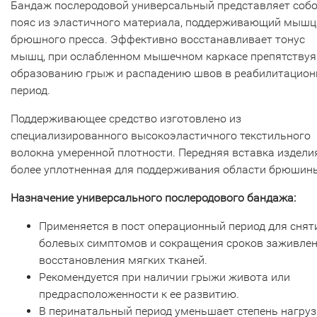
Бандаж послеродовой универсальный представляет соб
пояс из эластичного материала, поддерживающий мыш
брюшного пресса. Эффективно восстанавливает тонус
мышц, при ослабленном мышечном каркасе препятствуя
образованию грыж и распадению швов в реабилитацио
период.
Поддерживающее средство изготовлено из
специализированного высокоэластичного текстильного
волокна умеренной плотности. Передняя вставка издели
более уплотненная для поддерживания области брюшин
Назначение универсального послеродового бандажа:
Применяется в пост операционный период для снят
болевых симптомов и сокращения сроков заживлен
восстановления мягких тканей.
Рекомендуется при наличии грыжи живота или
предрасположенности к ее развитию.
В перинатальный период уменьшает степень нагруз