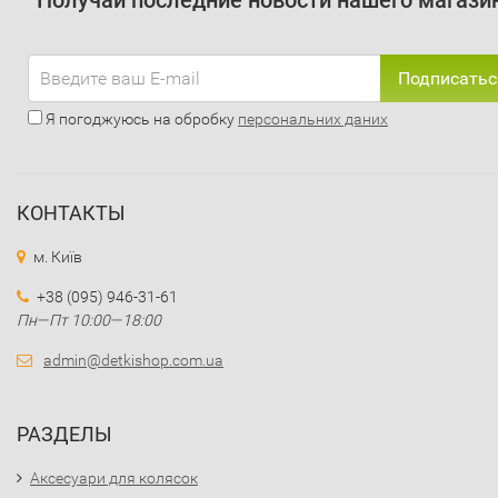
Получай последние новости нашего магази
Подписатьс
Я погоджуюсь на обробку
персональних даних
КОНТАКТЫ
м. Київ
+38 (095) 946-31-61
Пн—Пт 10:00—18:00
admin@detkishop.com.ua
РАЗДЕЛЫ
Аксесуари для колясок