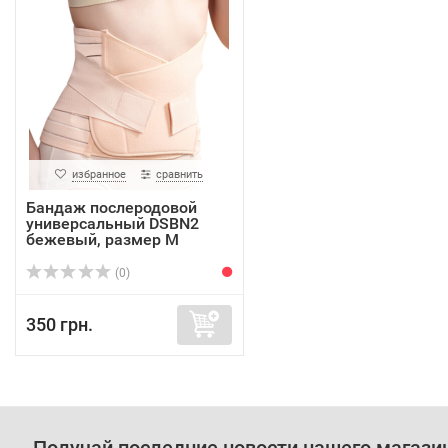
избранное
сравнить
Бандаж послеродовой
универсальный DSBN2
бежевый, размер M
(0)
350 грн.