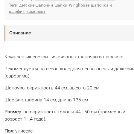
Теги:
детские шапочки
шапки
Winghouse
шапочка и
шарфик
комплект
Описание
Комплектик состоит из вязаных шапочки и шарфика.
Рекомендуется на сезон холодная весна-осень и даже зи
(еврозима).
Шапочка: окружность 44 см, высота 20 см.
Шарфик: ширина 14 см, длина 135 см.
Размер
: на окружность головы 44...50 см (примерный
возраст 1...4 года).
Пол:
унисекс.