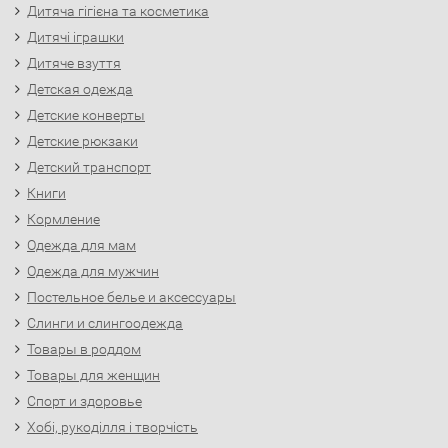
Дитяча гігієна та косметика
Дитячі іграшки
Дитяче взуття
Детская одежда
Детские конверты
Детские рюкзаки
Детский транспорт
Книги
Кормление
Одежда для мам
Одежда для мужчин
Постельное белье и аксессуары
Слинги и слингоодежда
Товары в роддом
Товары для женщин
Спорт и здоровье
Хобі, рукоділля і творчість