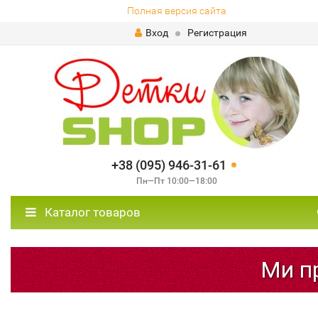
Полная версия сайта
Вход
Регистрация
+38 (095) 946-31-61
Пн—Пт 10:00—18:00
Каталог товаров
Ми пр