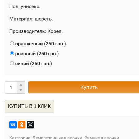
Пол: унисекс.
Материал: шерсть.
Производитель: Корея.
оранжевый
(
250 грн.
)
розовый
(
250 грн.
)
синий
(
250 грн.
)
Купить
КУПИТЬ В 1 КЛИК
Категории:
Демисезонные шапочки
Зимние шапочки