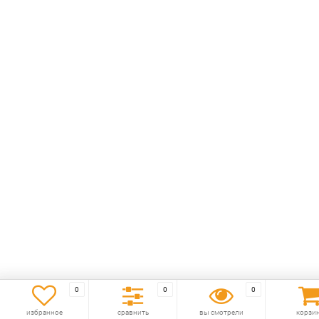
0
0
0
избранное
сравнить
вы смотрели
корзи