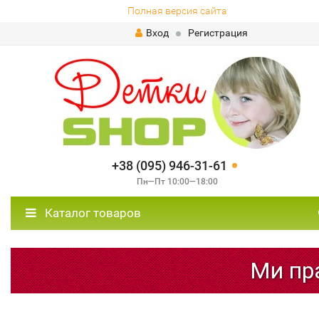
Полная версия сайта
Вход
Регистрация
+38 (095) 946-31-61
Пн—Пт 10:00—18:00
Каталог товаров
Ми пра