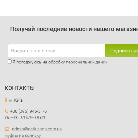
Получай последние новости нашего магази
Подписатьс
Я погоджуюсь на обробку
персональних даних
КОНТАКТЫ
м. Київ
+38 (095) 946-31-61
Пн—Пт 10:00—18:00
admin@detkishop.com.ua
муфты на коляску