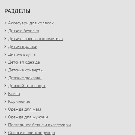
РАЗДЕЛЫ
Аксесуари для колясок
Дитяча безпека
Дитяча гігієна та косметика
Дитячі іграшки
Дитяче взуття
Детская одежда
Детские конверты
Детские рюкзаки
Детский транспорт
Книги
Кормление
Одежда для мам
Одежда для мужчин
Постельное белье и аксессуары
Слинги и слингоодежда